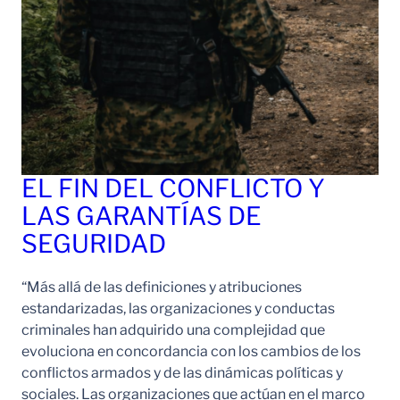
EL FIN DEL CONFLICTO Y
LAS GARANTÍAS DE
SEGURIDAD
“Más allá de las definiciones y atribuciones
estandarizadas, las organizaciones y conductas
criminales han adquirido una complejidad que
evoluciona en concordancia con los cambios de los
conflictos armados y de las dinámicas políticas y
sociales. Las organizaciones que actúan en el marco