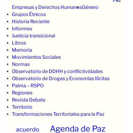
Paz
Empresas y Derechos Humanos
Género
Grupos Étnicos
Historia Reciente
Informes
Justicia transicional
Libros
Memoria
Movimientos Sociales
Normas
Observatorio de DDHH y conflictividades
Observatorio de Drogas y Economías Ilícitas
Palma – RSPO
Regiones
Revista Debate
Territorio
Transformaciones Territoriales para la Paz
Agenda de Paz
acuerdo