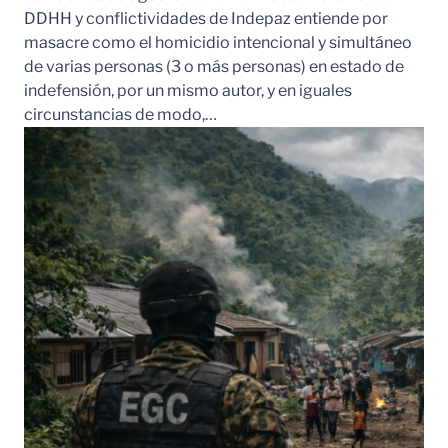
DDHH y conflictividades de Indepaz entiende por
masacre como el homicidio intencional y simultáneo
de varias personas (3 o más personas) en estado de
indefensión, por un mismo autor, y en iguales
circunstancias de modo,…