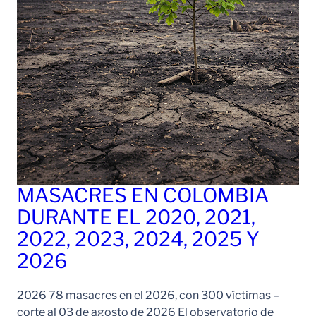
MASACRES EN COLOMBIA
DURANTE EL 2020, 2021,
2022, 2023, 2024, 2025 Y
2026
2026 78 masacres en el 2026, con 300 víctimas –
corte al 03 de agosto de 2026 El observatorio de