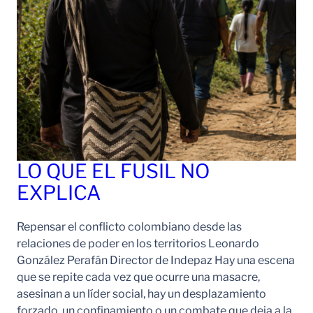
LO QUE EL FUSIL NO
EXPLICA
Repensar el conflicto colombiano desde las
relaciones de poder en los territorios Leonardo
González Perafán Director de Indepaz Hay una escena
que se repite cada vez que ocurre una masacre,
asesinan a un líder social, hay un desplazamiento
forzado, un confinamiento o un combate que deja a la