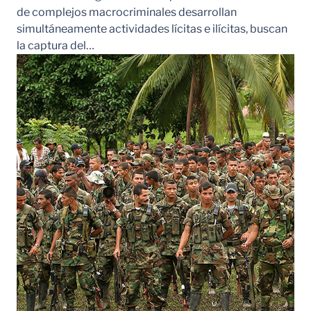
de complejos macrocriminales desarrollan
simultáneamente actividades lícitas e ilícitas, buscan
la captura del…