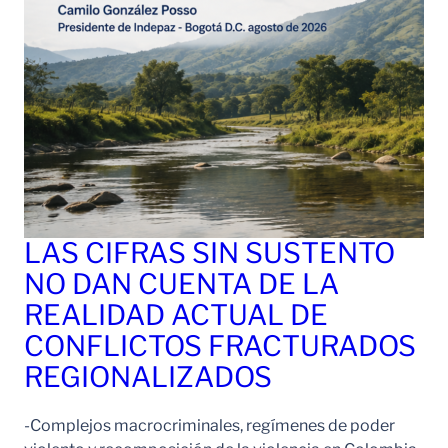
LAS CIFRAS SIN SUSTENTO
NO DAN CUENTA DE LA
REALIDAD ACTUAL DE
CONFLICTOS FRACTURADOS
REGIONALIZADOS
-Complejos macrocriminales, regímenes de poder