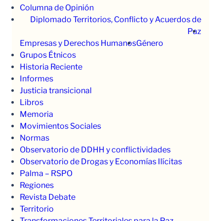
Columna de Opinión
Diplomado Territorios, Conflicto y Acuerdos de
Paz
Empresas y Derechos Humanos
Género
Grupos Étnicos
Historia Reciente
Informes
Justicia transicional
Libros
Memoria
Movimientos Sociales
Normas
Observatorio de DDHH y conflictividades
Observatorio de Drogas y Economías Ilícitas
Palma – RSPO
Regiones
Revista Debate
Territorio
Transformaciones Territoriales para la Paz