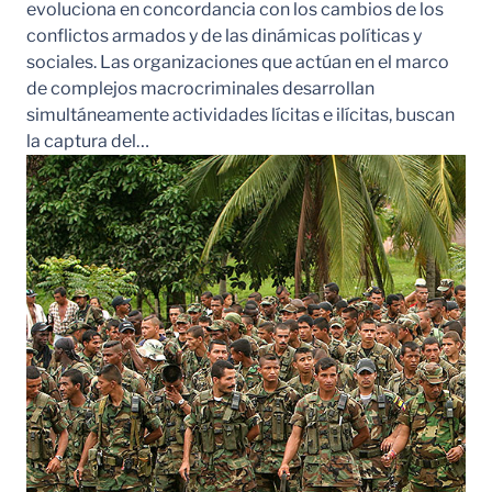
evoluciona en concordancia con los cambios de los
conflictos armados y de las dinámicas políticas y
sociales. Las organizaciones que actúan en el marco
de complejos macrocriminales desarrollan
simultáneamente actividades lícitas e ilícitas, buscan
la captura del…