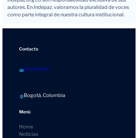
autores. En
Indepaz
, valoramos la pluralidad de voces
como parte integral de nuestra cultura institucional.
Contacto
Escríbenos
Bogotá, Colombia
Menú
Home
Noticias