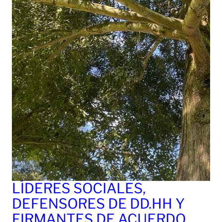
LÍDERES SOCIALES,
DEFENSORES DE DD.HH Y
FIRMANTES DE ACUERDO