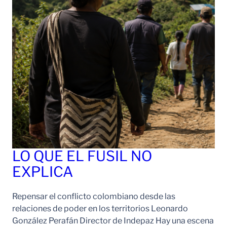
LO QUE EL FUSIL NO
EXPLICA
Repensar el conflicto colombiano desde las
relaciones de poder en los territorios Leonardo
González Perafán Director de Indepaz Hay una escena