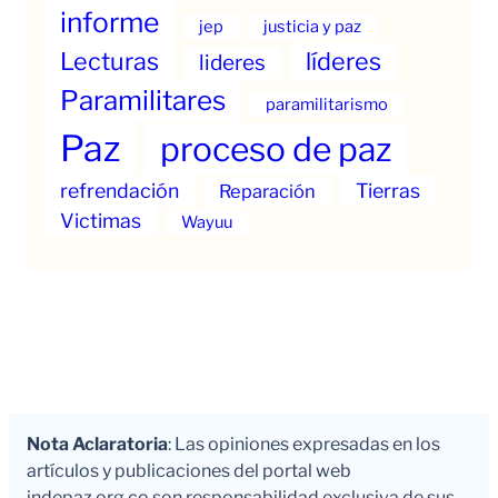
informe
jep
justicia y paz
Lecturas
líderes
lideres
Paramilitares
paramilitarismo
Paz
proceso de paz
refrendación
Tierras
Reparación
Victimas
Wayuu
Nota Aclaratoria
: Las opiniones expresadas en los
artículos y publicaciones del portal web
indepaz.org.co son responsabilidad exclusiva de sus