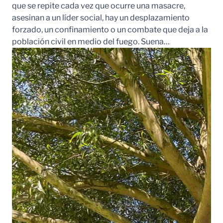
que se repite cada vez que ocurre una masacre,
asesinan a un líder social, hay un desplazamiento
forzado, un confinamiento o un combate que deja a la
población civil en medio del fuego. Suena…