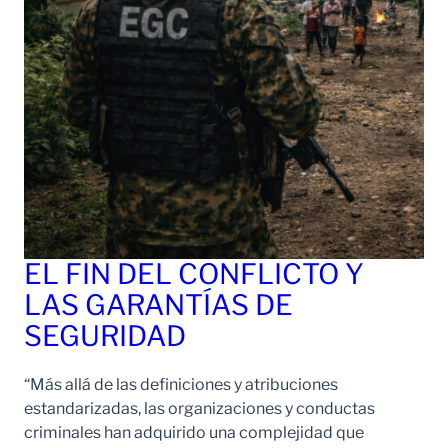
EL FIN DEL CONFLICTO Y
LAS GARANTÍAS DE
SEGURIDAD
“Más allá de las definiciones y atribuciones
estandarizadas, las organizaciones y conductas
criminales han adquirido una complejidad que