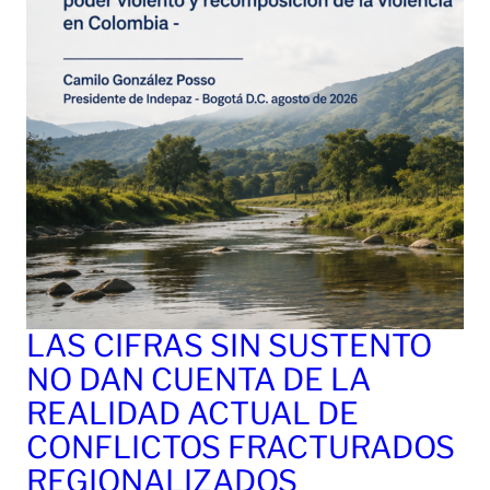
LAS CIFRAS SIN SUSTENTO
NO DAN CUENTA DE LA
REALIDAD ACTUAL DE
CONFLICTOS FRACTURADOS
REGIONALIZADOS