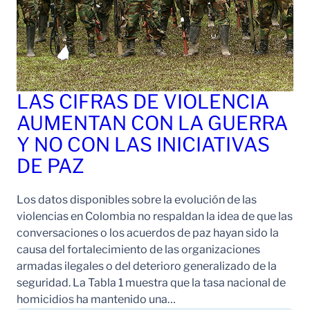
LAS CIFRAS DE VIOLENCIA
AUMENTAN CON LA GUERRA
Y NO CON LAS INICIATIVAS
DE PAZ
Los datos disponibles sobre la evolución de las
violencias en Colombia no respaldan la idea de que las
conversaciones o los acuerdos de paz hayan sido la
causa del fortalecimiento de las organizaciones
armadas ilegales o del deterioro generalizado de la
seguridad. La Tabla 1 muestra que la tasa nacional de
homicidios ha mantenido una…