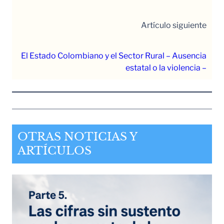
Artículo siguiente
El Estado Colombiano y el Sector Rural – Ausencia
estatal o la violencia –
OTRAS NOTICIAS Y
ARTÍCULOS