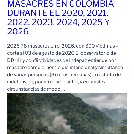
MASACRES EN COLOMBIA
DURANTE EL 2020, 2021,
2022, 2023, 2024, 2025 Y
2026
2026 78 masacres en el 2026, con 300 víctimas –
corte al 03 de agosto de 2026 El observatorio de
DDHH y conflictividades de Indepaz entiende por
masacre como el homicidio intencional y simultáneo
de varias personas (3 o más personas) en estado de
indefensión, por un mismo autor, y en iguales
circunstancias de modo,…