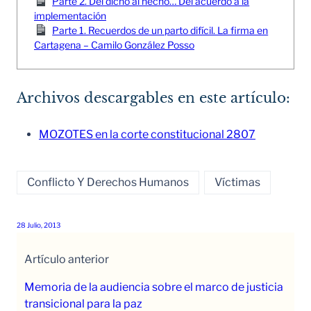
Parte 2. Del dicho al hecho… Del acuerdo a la
implementación
Parte 1. Recuerdos de un parto difícil. La firma en
Cartagena – Camilo González Posso
Archivos descargables en este artículo:
MOZOTES en la corte constitucional 2807
Conflicto Y Derechos Humanos
Víctimas
28 Julio, 2013
Artículo anterior
Memoria de la audiencia sobre el marco de justicia
transicional para la paz