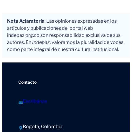
Nota Aclaratoria
: Las opiniones expresadas en los
artículos y publicaciones del portal web
indepaz.org.co son responsabilidad exclusiva de sus
autores. En
Indepaz
, valoramos la pluralidad de voces
como parte integral de nuestra cultura institucional.
Contacto
Escríbenos
Bogotá, Colombia