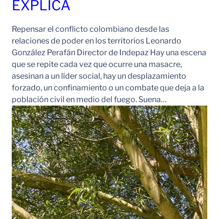
EXPLICA
Repensar el conflicto colombiano desde las
relaciones de poder en los territorios Leonardo
González Perafán Director de Indepaz Hay una escena
que se repite cada vez que ocurre una masacre,
asesinan a un líder social, hay un desplazamiento
forzado, un confinamiento o un combate que deja a la
población civil en medio del fuego. Suena…