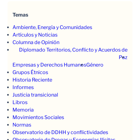
Temas
Ambiente, Energía y Comunidades
Artículos y Noticias
Columna de Opinión
Diplomado Territorios, Conflicto y Acuerdos de
Paz
Empresas y Derechos Humanos
Género
Grupos Étnicos
Historia Reciente
Informes
Justicia transicional
Libros
Memoria
Movimientos Sociales
Normas
Observatorio de DDHH y conflictividades
Observatorio de Drogas y Economías Ilícitas