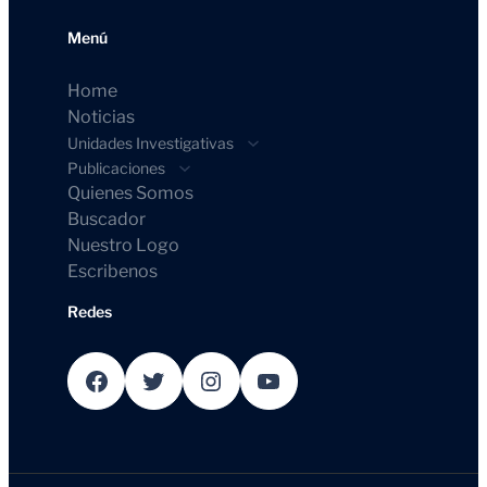
Menú
Home
Noticias
Unidades Investigativas
Publicaciones
Quienes Somos
Buscador
Nuestro Logo
Escribenos
Redes
Facebook
Twitter
Instagram
YouTube