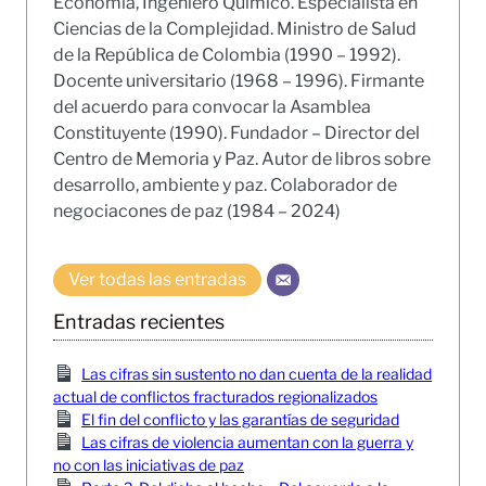
Economía, Ingeniero Químico. Especialista en
Ciencias de la Complejidad. Ministro de Salud
de la República de Colombia (1990 – 1992).
Docente universitario (1968 – 1996). Firmante
del acuerdo para convocar la Asamblea
Constituyente (1990). Fundador – Director del
Centro de Memoria y Paz. Autor de libros sobre
desarrollo, ambiente y paz. Colaborador de
negociacones de paz (1984 – 2024)
Ver todas las entradas
Entradas recientes
Las cifras sin sustento no dan cuenta de la realidad
actual de conflictos fracturados regionalizados
El fin del conflicto y las garantías de seguridad
Las cifras de violencia aumentan con la guerra y
no con las iniciativas de paz