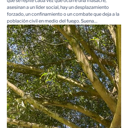
que se repite cada vez que ocurre una masacre,
asesinan a un líder social, hay un desplazamiento
forzado, un confinamiento o un combate que deja a la
población civil en medio del fuego. Suena…