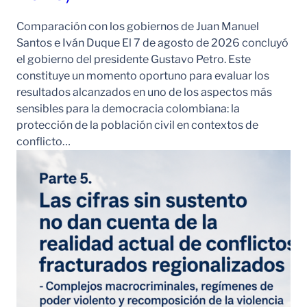
Comparación con los gobiernos de Juan Manuel
Santos e Iván Duque El 7 de agosto de 2026 concluyó
el gobierno del presidente Gustavo Petro. Este
constituye un momento oportuno para evaluar los
resultados alcanzados en uno de los aspectos más
sensibles para la democracia colombiana: la
protección de la población civil en contextos de
conflicto…