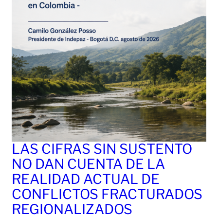
LAS CIFRAS SIN SUSTENTO
NO DAN CUENTA DE LA
REALIDAD ACTUAL DE
CONFLICTOS FRACTURADOS
REGIONALIZADOS