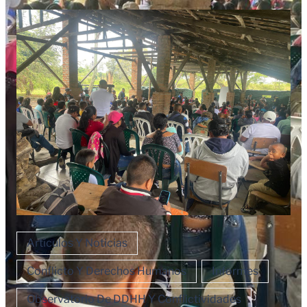
Artículos Y Noticias
Conflicto Y Derechos Humanos
Informes
Observatorio De DDHH Y Conflictividades