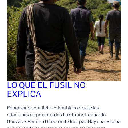
LO QUE EL FUSIL NO
EXPLICA
Repensar el conflicto colombiano desde las
relaciones de poder en los territorios Leonardo
González Perafán Director de Indepaz Hay una escena