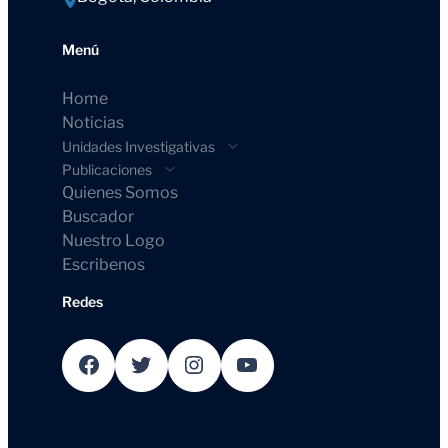
Menú
Home
Noticias
Unidades Investigativas
Publicaciones
Quienes Somos
Buscador
Nuestro Logo
Escribenos
Redes
Facebook
Twitter
Instagram
YouTube