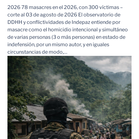
2026 78 masacres en el 2026, con 300 víctimas –
corte al 03 de agosto de 2026 El observatorio de
DDHH y conflictividades de Indepaz entiende por
masacre como el homicidio intencional y simultáneo
de varias personas (3 o más personas) en estado de
indefensión, por un mismo autor, y en iguales
circunstancias de modo,…