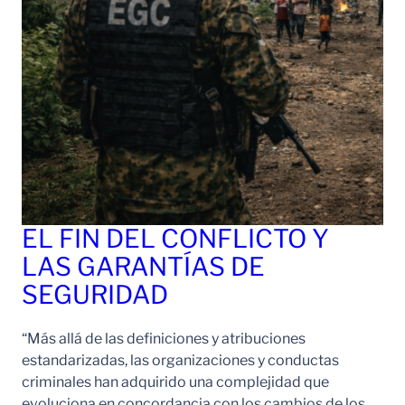
EL FIN DEL CONFLICTO Y
LAS GARANTÍAS DE
SEGURIDAD
“Más allá de las definiciones y atribuciones
estandarizadas, las organizaciones y conductas
criminales han adquirido una complejidad que
evoluciona en concordancia con los cambios de los