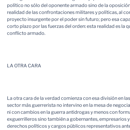
político no sólo del oponente armado sino de la oposición
realidad de las confrontaciones militares y políticas, al c
proyecto insurgente por el poder sin futuro; pero esa ca
corto plazo por las fuerzas del orden: esta realidad es la
conflicto armado.
LA OTRA CARA
La otra cara de la verdad comienza con esa división en las
sector más guerrerista no intervino en la mesa de negoci
ni con cambios en la guerra antidrogas y menos con formas 
exguerrilleros sino también a gobernantes, empresarios 
derechos políticos y cargos públicos representativos ant