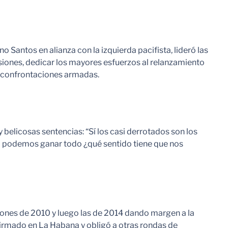
o Santos en alianza con la izquierda pacifista, lideró las
esiones, dedicar los mayores esfuerzos al relanzamiento
as confrontaciones armadas.
belicosas sentencias: “Sí los casi derrotados son los
“Si podemos ganar todo ¿qué sentido tiene que nos
ones de 2010 y luego las de 2014 dando margen a la
firmado en La Habana y obligó a otras rondas de