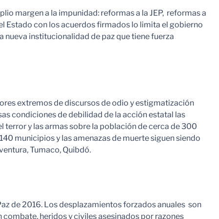
mplio margen a la impunidad: reformas a la JEP, reformas a
del Estado con los acuerdos firmados lo limita el gobierno
a nueva institucionalidad de paz que tiene fuerza
ectores extremos de discursos de odio y estigmatización
s condiciones de debilidad de la acción estatal las
 terror y las armas sobre la población de cerca de 300
en 140 municipios y las amenazas de muerte siguen siendo
aventura, Tumaco, Quibdó.
 Paz de 2016. Los desplazamientos forzados anuales son
n combate, heridos y civiles asesinados por razones