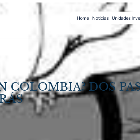
Home
Noticias
Unidades Inve
EN COLOMBIA? DOS PA
RÁS