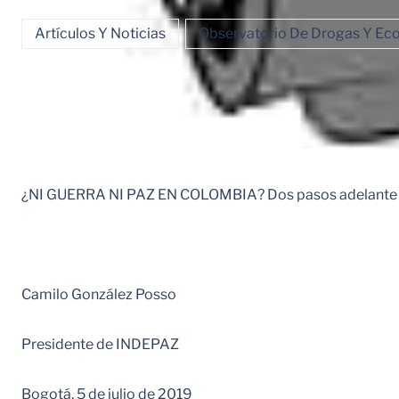
Artículos Y Noticias
Observatorio De Drogas Y Eco
¿NI GUERRA NI PAZ EN COLOMBIA? Dos pasos adelante y
Camilo González Posso
Presidente de INDEPAZ
Bogotá, 5 de julio de 2019