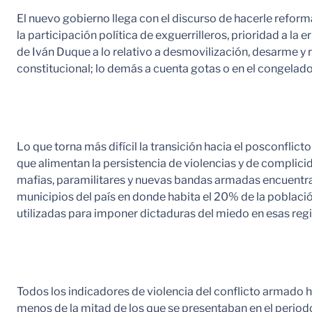
El nuevo gobierno llega con el discurso de hacerle reform
la participación política de exguerrilleros, prioridad a l
de Iván Duque a lo relativo a desmovilización, desarme y 
constitucional; lo demás a cuenta gotas o en el congelado
Lo que torna más difícil la transición hacia el posconfli
que alimentan la persistencia de violencias y de complic
mafias, paramilitares y nuevas bandas armadas encuentran
municipios del país en donde habita el 20% de la poblaci
utilizadas para imponer dictaduras del miedo en esas re
Todos los indicadores de violencia del conflicto armado
menos de la mitad de los que se presentaban en el period