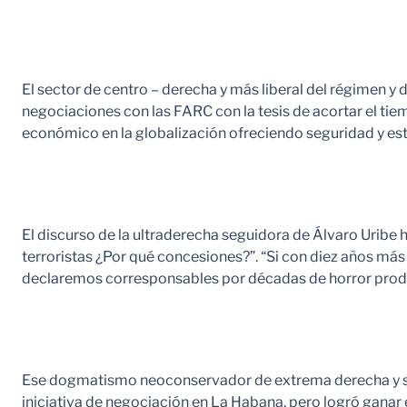
El sector de centro – derecha y más liberal del régimen y d
negociaciones con las FARC con la tesis de acortar el tie
económico en la globalización ofreciendo seguridad y esta
El discurso de la ultraderecha seguidora de Álvaro Uribe 
terroristas ¿Por qué concesiones?”. “Si con diez años más
declaremos corresponsables por décadas de horror produci
Ese dogmatismo neoconservador de extrema derecha y su d
iniciativa de negociación en La Habana, pero logró ganar