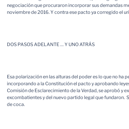
negociación que procuraron incorporar sus demandas men
noviembre de 2016. Y contra ese pacto ya corregido el ur
DOS PASOS ADELANTE … Y UNO ATRÁS
Esa polarización en las alturas del poder es lo que no ha
incorporando a la Constitución el pacto y aprobando leyes
Comisión de Esclarecimiento de la Verdad, se aprobó y ext
excombatientes y del nuevo partido legal que fundaron. Se
de coca.