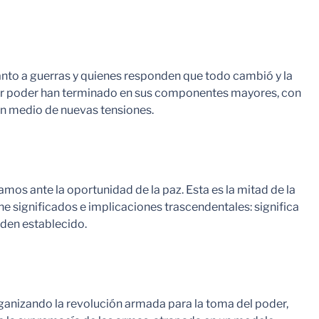
nto a guerras y quienes responden que todo cambió y la
 por poder han terminado en sus componentes mayores, con
o en medio de nuevas tensiones.
amos ante la oportunidad de la paz. Esta es la mitad de la
e significados e implicaciones trascendentales: significa
rden establecido.
rganizando la revolución armada para la toma del poder,