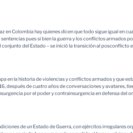
z en Colombia hay quienes dicen que todo sigue igual en cua
s sentencias pues si bien la guerra y los conflictos armados
el conjunto del Estado – se inició la transición al posconflict
pa en la historia de violencias y conflictos armados y que est
6, después de cuatro años de conversaciones y avatares, tien
insurgencia por el poder y contrainsurgencia en defensa del o
ndiciones de un Estado de Guerra, con ejércitos irregulares o