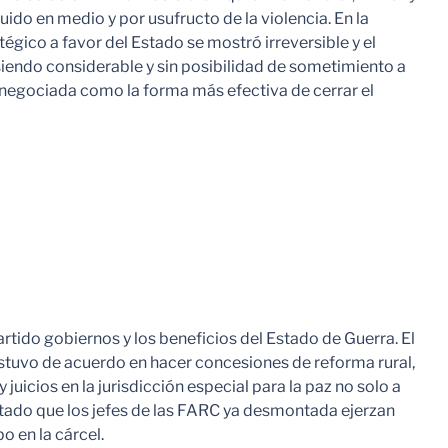
do en medio y por usufructo de la violencia. En la
tégico a favor del Estado se mostró irreversible y el
siendo considerable y sin posibilidad de sometimiento a
ón negociada como la forma más efectiva de cerrar el
artido gobiernos y los beneficios del Estado de Guerra. El
stuvo de acuerdo en hacer concesiones de reforma rural,
uicios en la jurisdicción especial para la paz no solo a
ptado que los jefes de las FARC ya desmontada ejerzan
 en la cárcel.