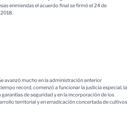
s enmiendas el acuerdo final se firmó el 24 de
 2018.
 Se avanzó mucho en la administración anterior
iempo record, comenzó a funcionar la justicia especial, la
 garantías de seguridad y en la incorporación de los
rollo territorial y en erradicación concertada de cultivos