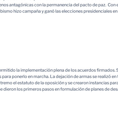
os antagónicas con la permanencia del pacto de paz. Con esa
ibismo hizo campaña y ganó las elecciones presidenciales en
 permitido la implementación plena de los acuerdos firmados.
 para ponerlo en marcha. La dejación de armas se realizó en t
remo el estatuto de la oposición y se crearon instancias para
 dieron los primeros pasos en formulación de planes de desar