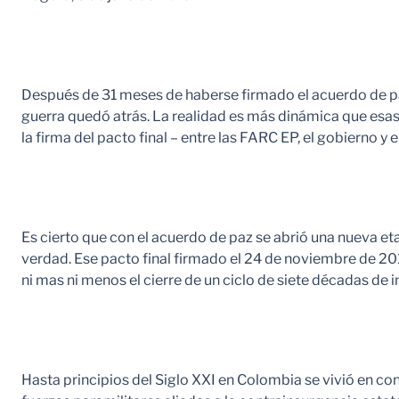
Después de 31 meses de haberse firmado el acuerdo de pa
guerra quedó atrás. La realidad es más dinámica que esa
la firma del pacto final – entre las FARC EP, el gobierno y 
Es cierto que con el acuerdo de paz se abrió una nueva eta
verdad. Ese pacto final firmado el 24 de noviembre de 201
ni mas ni menos el cierre de un ciclo de siete décadas de 
Hasta principios del Siglo XXI en Colombia se vivió en co