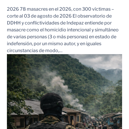
2026 78 masacres en el 2026, con 300 víctimas –
corte al 03 de agosto de 2026 El observatorio de
DDHH y conflictividades de Indepaz entiende por
masacre como el homicidio intencional y simultáneo
de varias personas (3 o más personas) en estado de
indefensión, por un mismo autor, y en iguales
circunstancias de modo,…