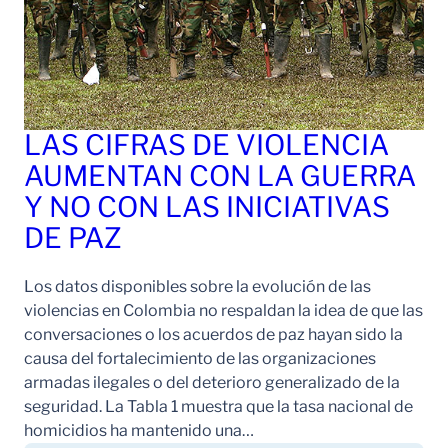
LAS CIFRAS DE VIOLENCIA
AUMENTAN CON LA GUERRA
Y NO CON LAS INICIATIVAS
DE PAZ
Los datos disponibles sobre la evolución de las
violencias en Colombia no respaldan la idea de que las
conversaciones o los acuerdos de paz hayan sido la
causa del fortalecimiento de las organizaciones
armadas ilegales o del deterioro generalizado de la
seguridad. La Tabla 1 muestra que la tasa nacional de
homicidios ha mantenido una…