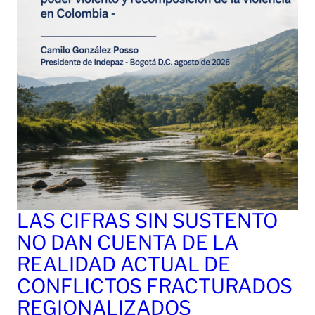
LAS CIFRAS SIN SUSTENTO
NO DAN CUENTA DE LA
REALIDAD ACTUAL DE
CONFLICTOS FRACTURADOS
REGIONALIZADOS