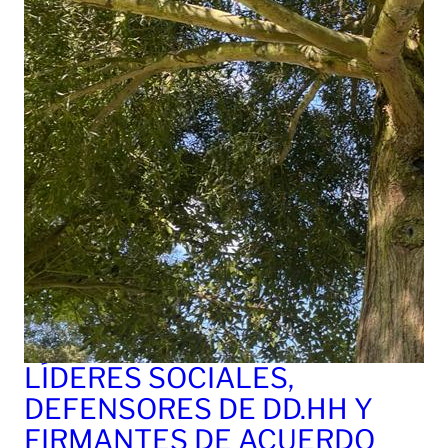
LÍDERES SOCIALES,
DEFENSORES DE DD.HH Y
FIRMANTES DE ACUERDO