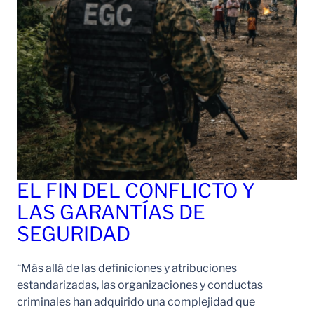
EL FIN DEL CONFLICTO Y
LAS GARANTÍAS DE
SEGURIDAD
“Más allá de las definiciones y atribuciones
estandarizadas, las organizaciones y conductas
criminales han adquirido una complejidad que