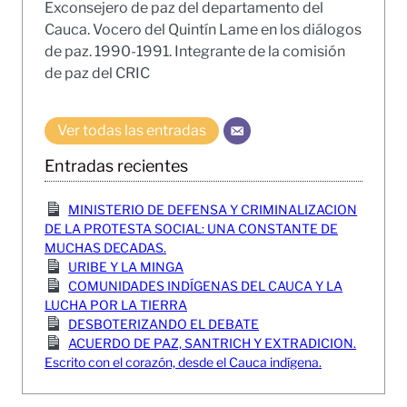
Exconsejero de paz del departamento del
Cauca. Vocero del Quintín Lame en los diálogos
de paz. 1990-1991. Integrante de la comisión
de paz del CRIC
Ver todas las entradas
Entradas recientes
MINISTERIO DE DEFENSA Y CRIMINALIZACION
DE LA PROTESTA SOCIAL: UNA CONSTANTE DE
MUCHAS DECADAS.
URIBE Y LA MINGA
COMUNIDADES INDÍGENAS DEL CAUCA Y LA
LUCHA POR LA TIERRA
DESBOTERIZANDO EL DEBATE
ACUERDO DE PAZ, SANTRICH Y EXTRADICION.
Escrito con el corazón, desde el Cauca indígena.