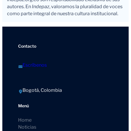
autores. En
Indepaz
, valoramos la pluralidad de voces
como parte integral de nuestra cultura institucional.
Contacto
Escríbenos
Bogotá, Colombia
Menú
Home
Noticias