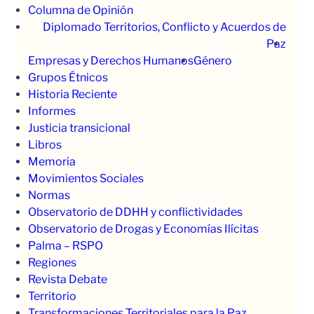
Columna de Opinión
Diplomado Territorios, Conflicto y Acuerdos de
Paz
Empresas y Derechos Humanos
Género
Grupos Étnicos
Historia Reciente
Informes
Justicia transicional
Libros
Memoria
Movimientos Sociales
Normas
Observatorio de DDHH y conflictividades
Observatorio de Drogas y Economías Ilícitas
Palma – RSPO
Regiones
Revista Debate
Territorio
Transformaciones Territoriales para la Paz