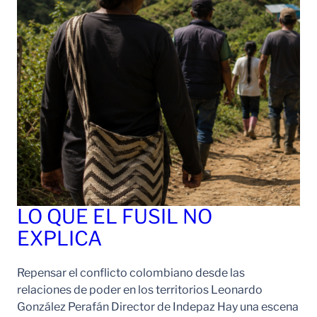
LO QUE EL FUSIL NO
EXPLICA
Repensar el conflicto colombiano desde las
relaciones de poder en los territorios Leonardo
González Perafán Director de Indepaz Hay una escena