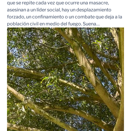
que se repite cada vez que ocurre una masacre,
asesinan a un líder social, hay un desplazamiento
forzado, un confinamiento o un combate que deja a la
población civil en medio del fuego. Suena…