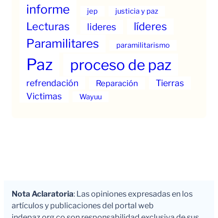
informe
jep
justicia y paz
Lecturas
líderes
lideres
Paramilitares
paramilitarismo
Paz
proceso de paz
refrendación
Tierras
Reparación
Victimas
Wayuu
Nota Aclaratoria
: Las opiniones expresadas en los
artículos y publicaciones del portal web
indepaz.org.co son responsabilidad exclusiva de sus