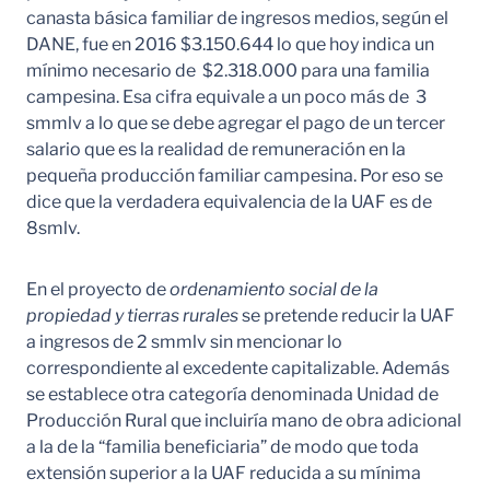
canasta básica familiar de ingresos medios, según el
DANE, fue en 2016 $3.150.644 lo que hoy indica un
mínimo necesario de $2.318.000 para una familia
campesina. Esa cifra equivale a un poco más de 3
smmlv a lo que se debe agregar el pago de un tercer
salario que es la realidad de remuneración en la
pequeña producción familiar campesina. Por eso se
dice que la verdadera equivalencia de la UAF es de
8smlv.
En el proyecto de
ordenamiento social de la
propiedad y tierras rurales
se pretende reducir la UAF
a ingresos de 2 smmlv sin mencionar lo
correspondiente al excedente capitalizable. Además
se establece otra categoría denominada Unidad de
Producción Rural que incluiría mano de obra adicional
a la de la “familia beneficiaria” de modo que toda
extensión superior a la UAF reducida a su mínima