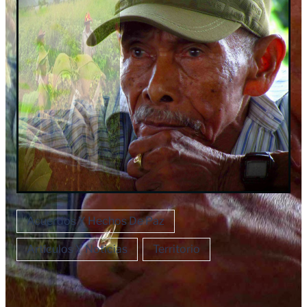
Acuerdos Y Hechos De Paz
Artículos Y Noticias
Territorio