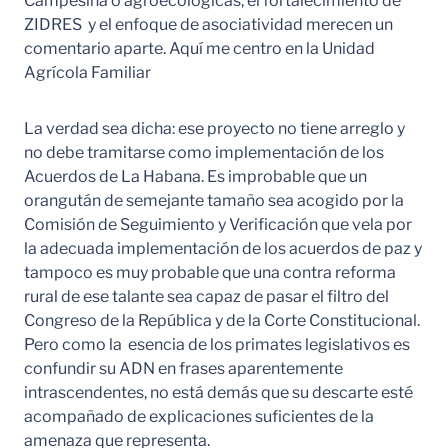
Campesina o agroecológicas, el fortalecimiento de
ZIDRES y el enfoque de asociatividad merecen un
comentario aparte. Aquí me centro en la Unidad
Agrícola Familiar
La verdad sea dicha: ese proyecto no tiene arreglo y
no debe tramitarse como implementación de los
Acuerdos de La Habana. Es improbable que un
orangután de semejante tamaño sea acogido por la
Comisión de Seguimiento y Verificación que vela por
la adecuada implementación de los acuerdos de paz y
tampoco es muy probable que una contra reforma
rural de ese talante sea capaz de pasar el filtro del
Congreso de la República y de la Corte Constitucional.
Pero como la esencia de los primates legislativos es
confundir su ADN en frases aparentemente
intrascendentes, no está demás que su descarte esté
acompañado de explicaciones suficientes de la
amenaza que representa.