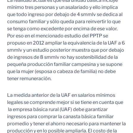
La realidad actual es que esa unidad básica incluye
mínimo tres personas y un asalariado y ello implica
que todo ingreso por debajo de 4 smmlv se dedica al
consumo familiar y sólo queda para reinvertir lo que
se tenga como excedente por encima de ese valor.
Por eso en el mencionado estudio del PPTP se
propuso en 2012 ampliar la equivalencia de la UAF a 6
smmlv y un estudio posterior muestra que por debajo
de ingresos de 8 smmlv no hay sostenibilidad de la
pequeña producción familiar campesina y se supone
que la mujer (esposa o cabeza de familia) no debe
tener remuneración.
La medida anterior de la UAF en salarios mínimos
legales se comprende mejor si se tiene en cuenta que
la empresa básica rural (UAF) debe garantizar
ingresos para comprar la canasta básica familiar
promedio y tener el ahorro necesario para mantener la
producción y en lo posible ampliarla. El costo de la