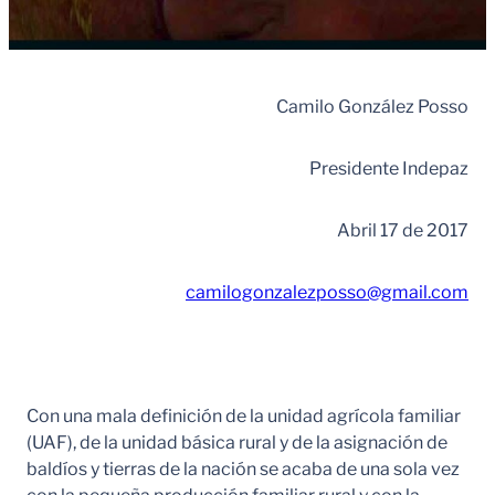
Camilo González Posso
Presidente Indepaz
Abril 17 de 2017
camilogonzalezposso@gmail.com
Con una mala definición de la unidad agrícola familiar
(UAF), de la unidad básica rural y de la asignación de
baldíos y tierras de la nación se acaba de una sola vez