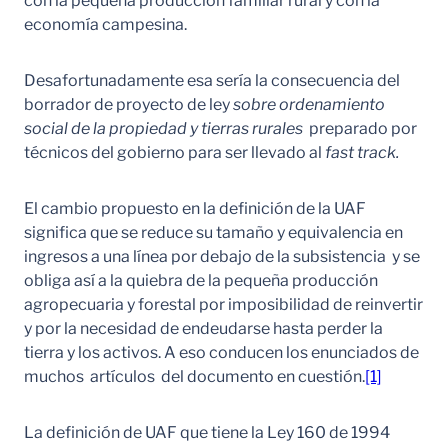
con la pequeña producción familiar rural y con la
economía campesina.
Desafortunadamente esa sería la consecuencia del
borrador de proyecto de ley
sobre ordenamiento
social de la propiedad y tierras rurales
preparado por
técnicos del gobierno para ser llevado al
fast track.
El cambio propuesto en la definición de la UAF
significa que se reduce su tamaño y equivalencia en
ingresos a una línea por debajo de la subsistencia y se
obliga así a la quiebra de la pequeña producción
agropecuaria y forestal por imposibilidad de reinvertir
y por la necesidad de endeudarse hasta perder la
tierra y los activos. A eso conducen los enunciados de
muchos artículos del documento en cuestión.
[1]
La definición de UAF que tiene la Ley 160 de 1994