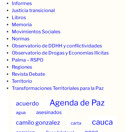
Informes
Justicia transicional
Libros
Memoria
Movimientos Sociales
Normas
Observatorio de DDHH y conflictividades
Observatorio de Drogas y Economías Ilícitas
Palma – RSPO
Regiones
Revista Debate
Territorio
Transformaciones Territoriales para la Paz
Agenda de Paz
acuerdo
asesinados
agua
cauca
camilo gonzalez
carta
coca