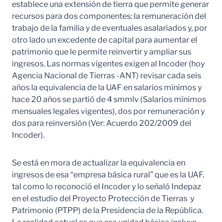
establece una extensión de tierra que permite generar
recursos para dos componentes: la remuneración del
trabajo de la familia y de eventuales asalariados y, por
otro lado un excedente de capital para aumentar el
patrimonio que le permite reinvertir y ampliar sus
ingresos. Las normas vigentes exigen al Incoder (hoy
Agencia Nacional de Tierras -ANT) revisar cada seis
años la equivalencia de la UAF en salarios mínimos y
hace 20 años se partió de 4 smmlv (Salarios mínimos
mensuales legales vigentes), dos por remuneración y
dos para reinversión (Ver: Acuerdo 202/2009 del
Incoder).
Se está en mora de actualizar la equivalencia en
ingresos de esa “empresa básica rural” que es la UAF,
tal como lo reconoció el Incoder y lo señaló Indepaz
en el estudio del Proyecto Protección de Tierras y
Patrimonio (PTPP) de la Presidencia de la República.