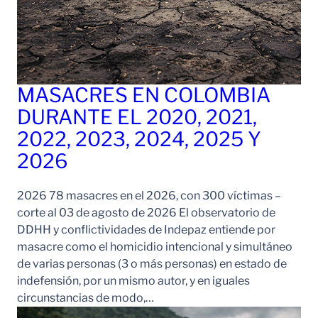
MASACRES EN COLOMBIA
DURANTE EL 2020, 2021,
2022, 2023, 2024, 2025 Y
2026
2026 78 masacres en el 2026, con 300 víctimas –
corte al 03 de agosto de 2026 El observatorio de
DDHH y conflictividades de Indepaz entiende por
masacre como el homicidio intencional y simultáneo
de varias personas (3 o más personas) en estado de
indefensión, por un mismo autor, y en iguales
circunstancias de modo,…