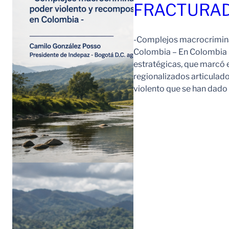
FRACTURAD
-Complejos macrocriminal
Colombia – En Colombia 
estratégicas, que marcó e
regionalizados articulad
violento que se han dad