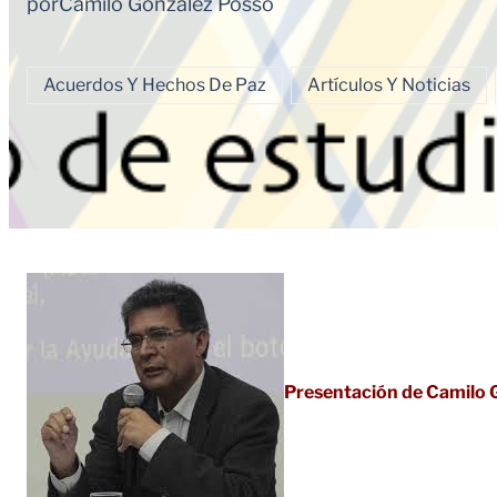
por
Camilo Gonzalez Posso
Acuerdos Y Hechos De Paz
Artículos Y Noticias
Presentación de Camilo 