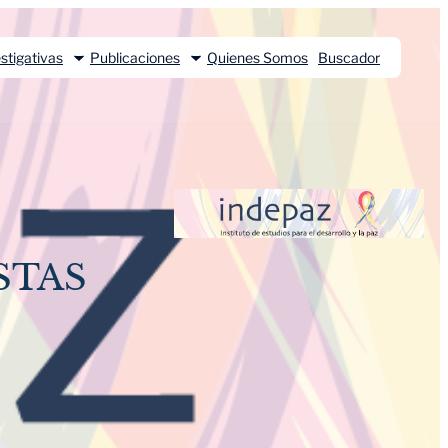
stigativas
Publicaciones
Quienes Somos
Buscador
STAS
N