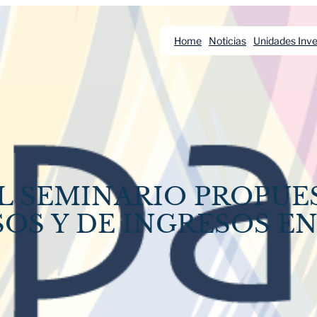
Home
Noticias
Unidades Inve
L SEMINARIO PROPUE
SOS Y DE INGRESOS E