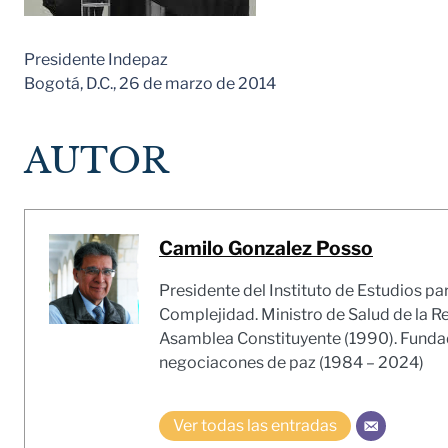
Presidente Indepaz
Bogotá, D.C., 26 de marzo de 2014
AUTOR
Camilo Gonzalez Posso
Presidente del Instituto de Estudios pa
Complejidad. Ministro de Salud de la R
Asamblea Constituyente (1990). Fundado
negociacones de paz (1984 – 2024)
Ver todas las entradas