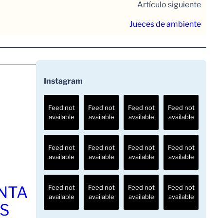
Artículo siguiente
Jueces de ambiente
Instagram
Feed not
Feed not
Feed not
Feed not
available
available
available
available
Feed not
Feed not
Feed not
Feed not
available
available
available
available
ENTA
Feed not
Feed not
Feed not
Feed not
available
available
available
available
OS