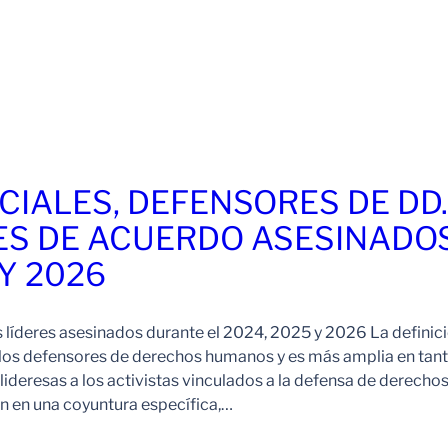
CIALES, DEFENSORES DE DD
ES DE ACUERDO ASESINADO
 Y 2026
s líderes asesinados durante el 2024, 2025 y 2026 La definic
 los defensores de derechos humanos y es más amplia en tan
ideresas a los activistas vinculados a la defensa de derechos
 en una coyuntura específica,…