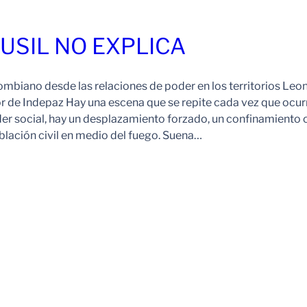
FUSIL NO EXPLICA
ombiano desde las relaciones de poder en los territorios Leo
r de Indepaz Hay una escena que se repite cada vez que ocur
der social, hay un desplazamiento forzado, un confinamiento 
blación civil en medio del fuego. Suena…