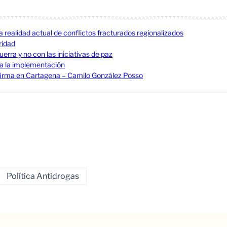
a realidad actual de conflictos fracturados regionalizados
uridad
erra y no con las iniciativas de paz
 a la implementación
La firma en Cartagena – Camilo González Posso
Política Antidrogas