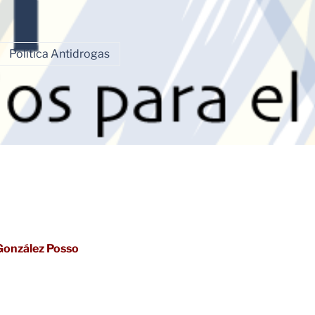
Política Antidrogas
González Posso