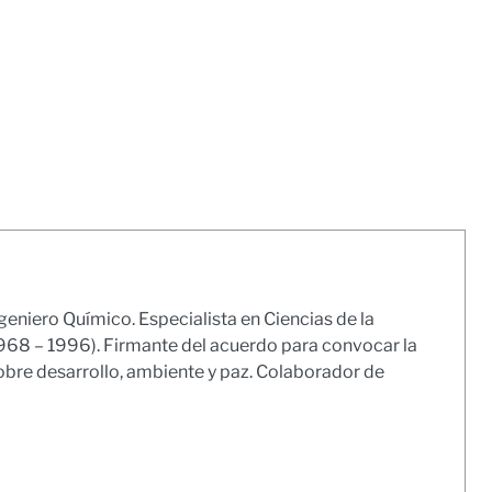
geniero Químico. Especialista en Ciencias de la
1968 – 1996). Firmante del acuerdo para convocar la
obre desarrollo, ambiente y paz. Colaborador de