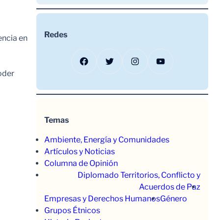
Redes
encia en
Facebook
Twitter
Instagram
YouTube
oder
Temas
Ambiente, Energía y Comunidades
Artículos y Noticias
Columna de Opinión
Diplomado Territorios, Conflicto y
Acuerdos de Paz
Empresas y Derechos Humanos
Género
Grupos Étnicos