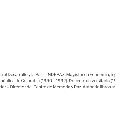
ra el Desarrollo y la Paz – INDEPAZ. Magister en Economía, In
epública de Colombia (1990 – 1992). Docente universitario (
r – Director del Centro de Memoria y Paz. Autor de libros s