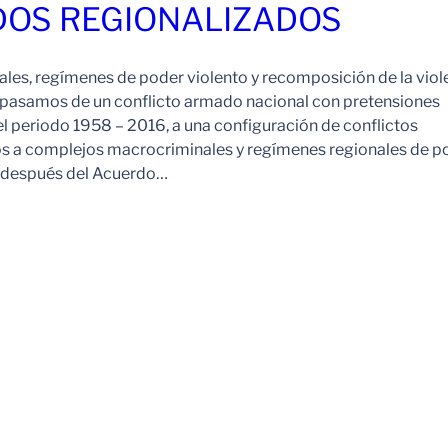
OS REGIONALIZADOS
es, regímenes de poder violento y recomposición de la viol
pasamos de un conflicto armado nacional con pretensiones
l periodo 1958 – 2016, a una configuración de conflictos
os a complejos macrocriminales y regímenes regionales de p
o después del Acuerdo…