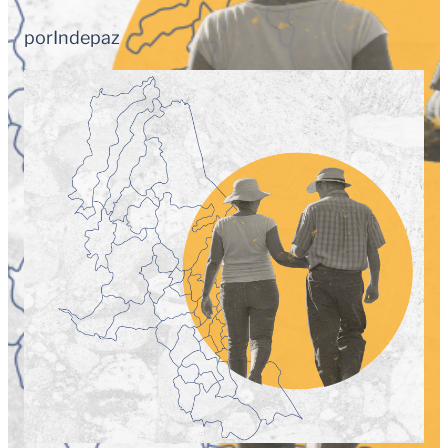
por
Indepaz