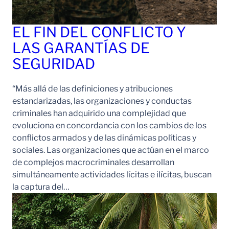
EL FIN DEL CONFLICTO Y
LAS GARANTÍAS DE
SEGURIDAD
“Más allá de las definiciones y atribuciones
estandarizadas, las organizaciones y conductas
criminales han adquirido una complejidad que
evoluciona en concordancia con los cambios de los
conflictos armados y de las dinámicas políticas y
sociales. Las organizaciones que actúan en el marco
de complejos macrocriminales desarrollan
simultáneamente actividades lícitas e ilícitas, buscan
la captura del…