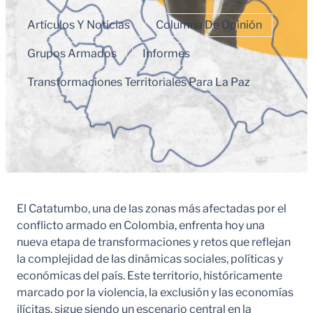
Artículos Y Noticias
Columna De Opinión
Grupos Armados
Informes
Transformaciones Territoriales Para La Paz
El Catatumbo, una de las zonas más afectadas por el
conflicto armado en Colombia, enfrenta hoy una
nueva etapa de transformaciones y retos que reflejan
la complejidad de las dinámicas sociales, políticas y
económicas del país. Este territorio, históricamente
marcado por la violencia, la exclusión y las economías
ilícitas, sigue siendo un escenario central en la