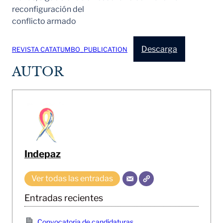
reconfiguración del
conflicto armado
Descarga
REVISTA CATATUMBO_PUBLICATION
AUTOR
Indepaz
Ver todas las entradas
Entradas recientes
Convocatoria de candidaturas