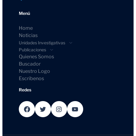
Menú
Home
Noticias
Unidades Investigativas
Publicaciones
Quienes Somos
Buscador
Nuestro Logo
Escribenos
Redes
Facebook
Twitter
Instagram
YouTube