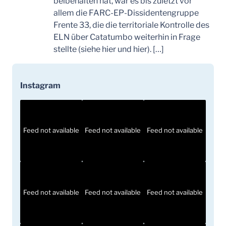
beibehalten hat, war es bis zuletzt vor
allem die FARC-EP-Dissidentengruppe
Frente 33, die die territoriale Kontrolle des
ELN über Catatumbo weiterhin in Frage
stellte (siehe hier und hier). […]
Instagram
Feed not available
Feed not available
Feed not available
Feed not available
Feed not available
Feed not available