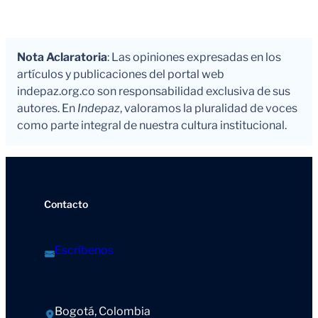
Nota Aclaratoria
: Las opiniones expresadas en los
artículos y publicaciones del portal web
indepaz.org.co son responsabilidad exclusiva de sus
autores. En
Indepaz
, valoramos la pluralidad de voces
como parte integral de nuestra cultura institucional.
Contacto
Escríbenos
Bogotá, Colombia