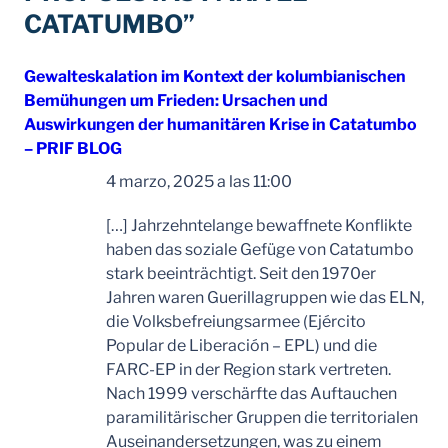
CATATUMBO”
Gewalteskalation im Kontext der kolumbianischen
Bemühungen um Frieden: Ursachen und
Auswirkungen der humanitären Krise in Catatumbo
– PRIF BLOG
dice:
4 marzo, 2025 a las 11:00
[…] Jahrzehntelange bewaffnete Konflikte
haben das soziale Gefüge von Catatumbo
stark beeinträchtigt. Seit den 1970er
Jahren waren Guerillagruppen wie das ELN,
die Volksbefreiungsarmee (Ejército
Popular de Liberación – EPL) und die
FARC-EP in der Region stark vertreten.
Nach 1999 verschärfte das Auftauchen
paramilitärischer Gruppen die territorialen
Auseinandersetzungen, was zu einem