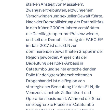
starken Anstieg von Massakern,
Zwangsvertreibungen, erzwungenem
Verschwinden und sexueller Gewalt führte.
Nach der Demobilisierung der Paramilitärs
in den frühen 2000er Jahren verstärkten
die Guerillagruppen ihre Präsenz wieder,
und seit der Demobilisierung der FARC-EP
im Jahr 2017 ist das ELN zur
dominierenden bewaffneten Gruppe in der
Region geworden. Angesichts der
Bedeutung des Koka-Anbaus in
Catatumbo und seiner entscheidenden
Rolle für den grenzüberschreitenden
Drogenhandel ist die Region von
strategischer Bedeutung für das ELN, die
Venezuela auch als Zufluchtsort und
Operationsbasis nutzt. Während der Staat
eine begrenzte Präsenz in Catatumbo