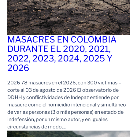
MASACRES EN COLOMBIA
DURANTE EL 2020, 2021,
2022, 2023, 2024, 2025 Y
2026
2026 78 masacres en el 2026, con 300 víctimas –
corte al 03 de agosto de 2026 El observatorio de
DDHH y conflictividades de Indepaz entiende por
masacre como el homicidio intencional y simultáneo
de varias personas (3 o más personas) en estado de
indefensión, por un mismo autor, y en iguales
circunstancias de modo,…