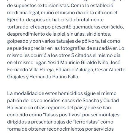
de supuestos extorsionistas. Como lo estableció
medicina legal, murió el mismo día de la cita con el
Ejército, después de haber sido brutalmente
torturado: el cuerpo presentó quemaduras con ácido,
desprendimiento de la piel, sin uñas, sin dientes,
golpeado y con varios tatuajes de pólvora, tal como
se puede apreciar en las fotografías de su cadáver. Lo
mismo les ocurrió a los otros 5 citados el mismo día
en el mismo lugar: Yesid Mauricio Giraldo Niño, José
Fernando Villa Pareja, Eduardo Zuluaga, Cesar Alberto
Grajales y Hernando Patiño Falla.
La modalidad de estos homicidios sigue el mismo
patrón de los conocidos casos de Soacha y Ciudad
Bolívar o en otras regiones del país y que se han
conocido como “falsos positivos” por ser montajes
dirigidos a presentar bajas de “terroristas” como
forma de obtener reconocimientos por servicios