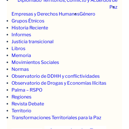
Diplomado Territorios, Conflicto y Acuerdos de
Paz
Empresas y Derechos Humanos
Género
Grupos Étnicos
Historia Reciente
Informes
Justicia transicional
Libros
Memoria
Movimientos Sociales
Normas
Observatorio de DDHH y conflictividades
Observatorio de Drogas y Economías Ilícitas
Palma – RSPO
Regiones
Revista Debate
Territorio
Transformaciones Territoriales para la Paz