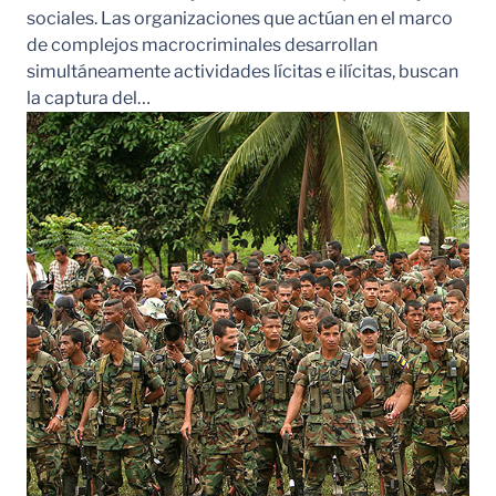
sociales. Las organizaciones que actúan en el marco
de complejos macrocriminales desarrollan
simultáneamente actividades lícitas e ilícitas, buscan
la captura del…