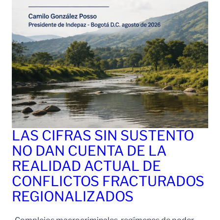
LAS CIFRAS SIN SUSTENTO
NO DAN CUENTA DE LA
REALIDAD ACTUAL DE
CONFLICTOS FRACTURADOS
REGIONALIZADOS