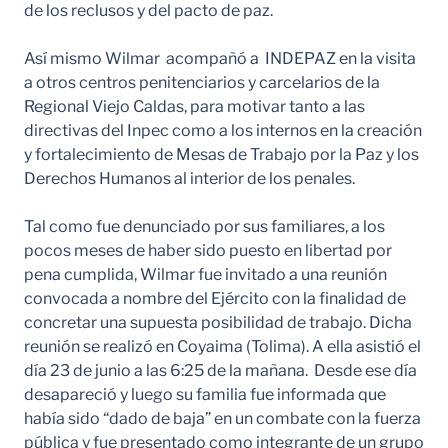
de los reclusos y del pacto de paz.
Así mismo Wilmar acompañó a INDEPAZ en la visita
a otros centros penitenciarios y carcelarios de la
Regional Viejo Caldas, para motivar tanto a las
directivas del Inpec como a los internos en la creación
y fortalecimiento de Mesas de Trabajo por la Paz y los
Derechos Humanos al interior de los penales.
Tal como fue denunciado por sus familiares, a los
pocos meses de haber sido puesto en libertad por
pena cumplida, Wilmar fue invitado a una reunión
convocada a nombre del Ejército con la finalidad de
concretar una supuesta posibilidad de trabajo. Dicha
reunión se realizó en Coyaima (Tolima). A ella asistió el
día 23 de junio a las 6:25 de la mañana. Desde ese día
desapareció y luego su familia fue informada que
había sido “dado de baja” en un combate con la fuerza
pública y fue presentado como integrante de un grupo