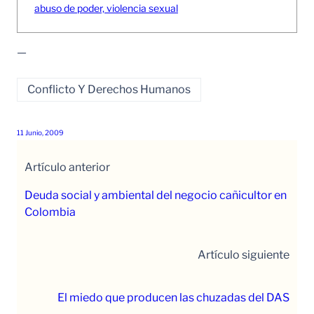
abuso de poder, violencia sexual
—
Conflicto Y Derechos Humanos
11 Junio, 2009
Artículo anterior
Deuda social y ambiental del negocio cañicultor en
Colombia
Artículo siguiente
El miedo que producen las chuzadas del DAS