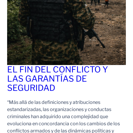
EL FIN DEL CONFLICTO Y
LAS GARANTÍAS DE
SEGURIDAD
“Más allá de las definiciones y atribuciones
estandarizadas, las organizaciones y conductas
criminales han adquirido una complejidad que
evoluciona en concordancia con los cambios de los
conflictos armados y de las dinámicas políticas y