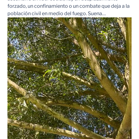
forzado, un confinamiento o un combate que deja a la
población civil en medio del fuego. Suena…