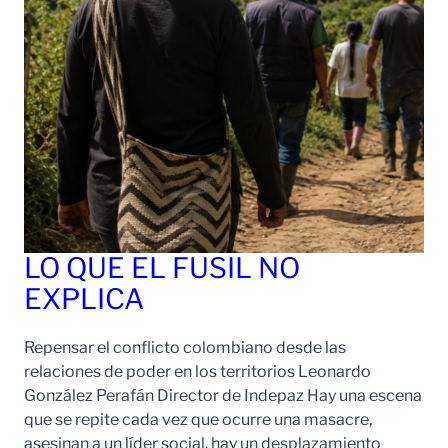
LO QUE EL FUSIL NO
EXPLICA
Repensar el conflicto colombiano desde las
relaciones de poder en los territorios Leonardo
González Perafán Director de Indepaz Hay una escena
que se repite cada vez que ocurre una masacre,
asesinan a un líder social, hay un desplazamiento