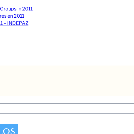
 Groups in 2011
res en 2011
11 – INDEPAZ
LOS