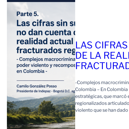
LAS CIFRAS
DE LA REAL
FRACTURAD
-Complejos macrocriminal
Colombia – En Colombia 
estratégicas, que marcó e
regionalizados articulad
violento que se han dad