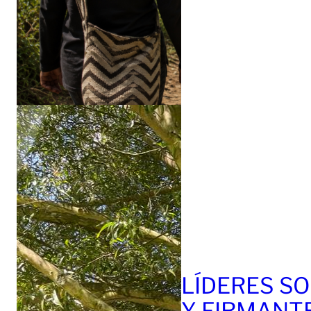
LÍDERES SO
Y FIRMANT