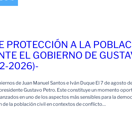
E PROTECCIÓN A LA POBLAC
NTE EL GOBIERNO DE GUST
2-2026)-
iernos de Juan Manuel Santos e Iván Duque El 7 de agosto 
 presidente Gustavo Petro. Este constituye un momento opor
lcanzados en uno de los aspectos más sensibles para la demo
 de la población civil en contextos de conflicto…