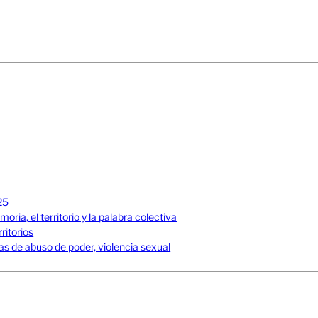
25
ia, el territorio y la palabra colectiva
ritorios
s de abuso de poder, violencia sexual