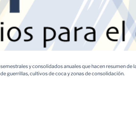
mestrales y consolidados anuales que hacen resumen de la p
de guerrillas, cultivos de coca y zonas de consolidación.