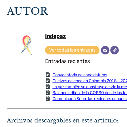
AUTOR
Indepaz
Ver todas las entradas
Entradas recientes
Convocatoria de candidaturas
Cultivos de coca en Colombia 2018 – 20
La paz también se construye desde la memor
Balance crítico de la COP30 desde los ter
Comunicado Sobre las recientes denuncia
Archivos descargables en este artículo: