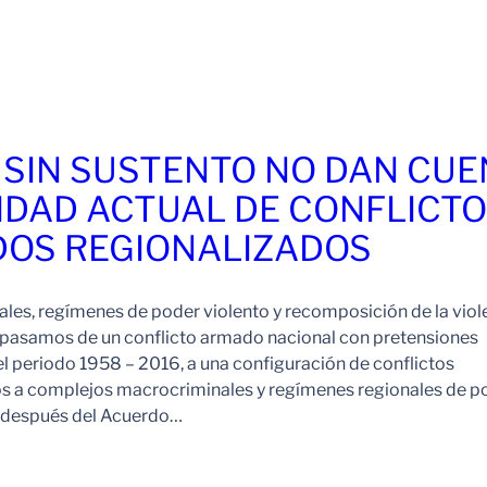
 SIN SUSTENTO NO DAN CU
IDAD ACTUAL DE CONFLICT
OS REGIONALIZADOS
es, regímenes de poder violento y recomposición de la viol
pasamos de un conflicto armado nacional con pretensiones
l periodo 1958 – 2016, a una configuración de conflictos
os a complejos macrocriminales y regímenes regionales de p
o después del Acuerdo…