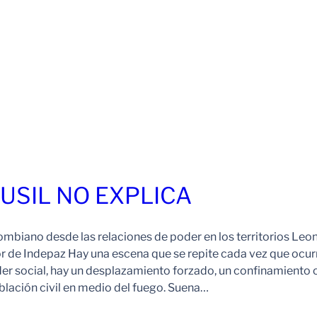
FUSIL NO EXPLICA
ombiano desde las relaciones de poder en los territorios Leo
r de Indepaz Hay una escena que se repite cada vez que ocur
der social, hay un desplazamiento forzado, un confinamiento 
blación civil en medio del fuego. Suena…