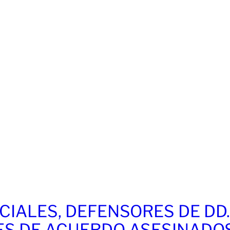
CIALES, DEFENSORES DE DD
ES DE ACUERDO ASESINADO