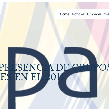
Home
Noticias
Unidades Inve
 PRESENCIA DE GRUPO
S EN EL 2011