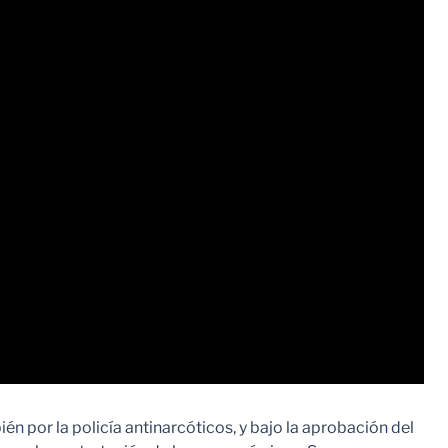
én por la policía antinarcóticos, y bajo la aprobación del