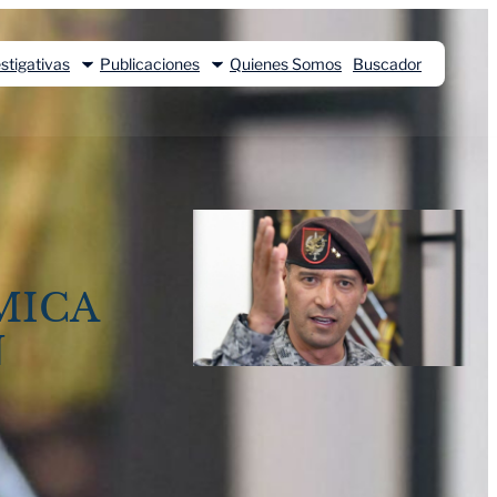
stigativas
Publicaciones
Quienes Somos
Buscador
MICA
N