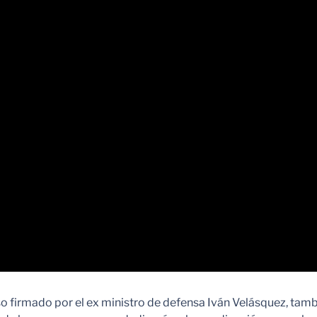
so firmado por el ex ministro de defensa Iván Velásquez, tambi