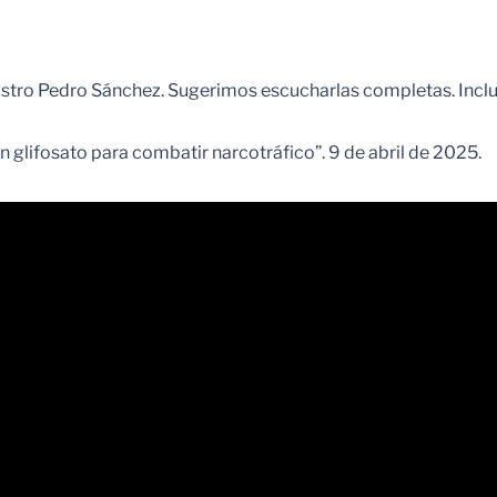
nistro Pedro Sánchez. Sugerimos escucharlas completas. Inclu
 glifosato para combatir narcotráfico”. 9 de abril de 2025.