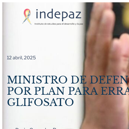
Saltar
al
contenido
12 abril, 2025
MINISTRO DE DEFEN
POR PLAN PARA ERR
GLIFOSATO