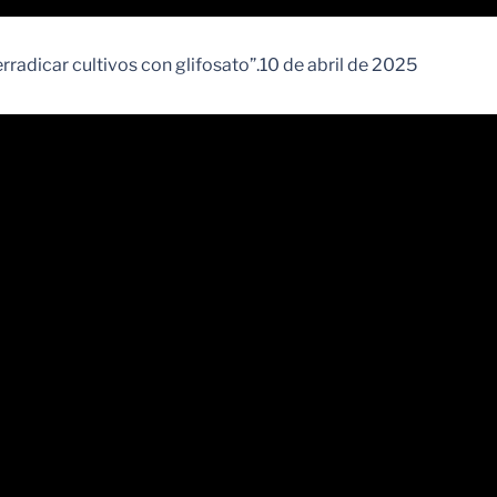
radicar cultivos con glifosato”.10 de abril de 2025