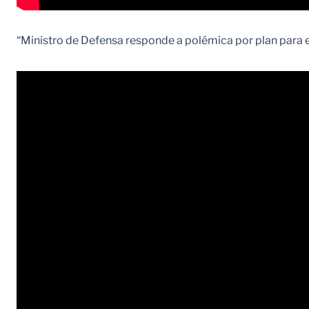
“Ministro de Defensa responde a polémica por plan para er