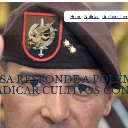
Home
Noticias
Unidades Inve
SA RESPONDE A POLÉ
ADICAR CULTIVOS CO