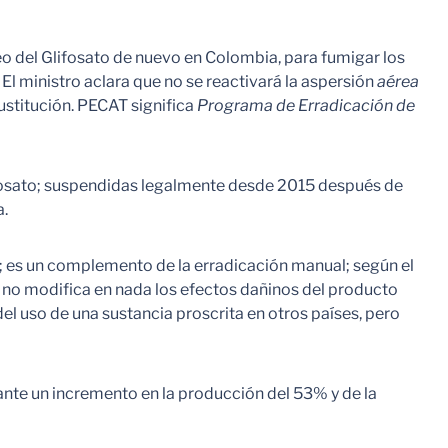
o del Glifosato de nuevo en Colombia, para fumigar los
. El ministro aclara que no se reactivará la aspersión
aérea
ustitución. PECAT significa
Programa de Erradicación de
lifosato; suspendidas legalmente desde 2015 después de
a.
; es un complemento de la erradicación manual; según el
no modifica en nada los efectos dañinos del producto
l uso de una sustancia proscrita en otros países, pero
nte un incremento en la producción del 53% y de la