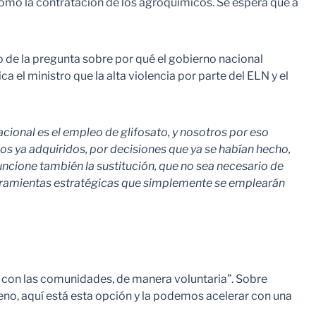
 como la contratación de los agroquímicos. Se espera que a
o de la pregunta sobre por qué el gobierno nacional
 el ministro que la alta violencia por parte del ELN y el
cional es el empleo de glifosato, y nosotros por eso
 ya adquiridos, por decisiones que ya se habían hecho,
ncione también la sustitución, que no sea necesario de
erramientas estratégicas que simplemente se emplearán
do con las comunidades, de manera voluntaria”. Sobre
bueno, aquí está esta opción y la podemos acelerar con una