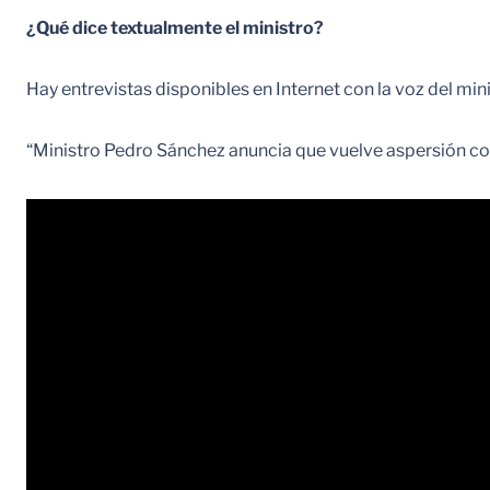
¿Qué dice textualmente el ministro?
Hay entrevistas disponibles en Internet con la voz del mi
“Ministro Pedro Sánchez anuncia que vuelve aspersión con