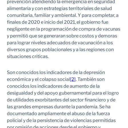
prevención atendiendo la emergencia en seguridad
alimentaria y con estrategias territoriales de salud
comunitaria, familiar y ambiental. Y para completar, a
finales de 2020 e inicio del 2021, el gobierno fue
negligente en la programación de compra de vacunas
y permitió que se generaran sobre costos y demoras
para lograr niveles adecuados de vacunación a los
diversos grupos poblacionales y a las regiones con
situaciones criticas.
Son conocidos los indicadores de la depresión
económica y el colapso social
[2]
. También son
conocidos los indicadores de aumento de la
desigualdad y del apoyo gubernamental para el logro
de utilidades exorbitantes del sector financiero y de
las grandes empresas durante la pandemia. Se ha
documentado ampliamente el abuso de la fuerza
policial y de la persistencia de violencias permitidas
por omisión de acciones desde el gobierno y