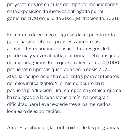
proyectamos los cálculos de impacto mencionados
en la exposición de motivos entregada por el
gobierno el 20 de julio de 2021. (Minhacienda, 2021)
En materia de empleo e ingresos la respuesta de la
gente ha sido retomar progresivamente las
actividades económicas, asumir los riesgos de la
pandemia y volver al trabajo informal, del rebusque y
de micronegocios. En lo que se refiere a las 500.000
pequeñas empresas quebradas en la crisis 2020 –
2021 la recuperación ha sido lenta y para centenares
de miles inalcanzable. Y lo mismo ocurre en la
pequeña producción rural, campesina y étnica, que se
ha replegado a la subsistencia mínima con gran
dificultad para llevar excedentes a los mercados
locales o de exportación.
Ante esta situación, la continuidad de los programas