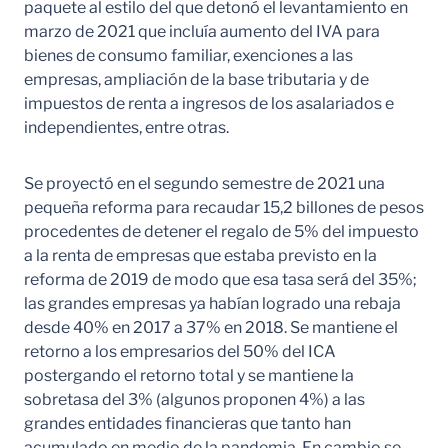
paquete al estilo del que detonó el levantamiento en
marzo de 2021 que incluía aumento del IVA para
bienes de consumo familiar, exenciones a las
empresas, ampliación de la base tributaria y de
impuestos de renta a ingresos de los asalariados e
independientes, entre otras.
Se proyectó en el segundo semestre de 2021 una
pequeña reforma para recaudar 15,2 billones de pesos
procedentes de detener el regalo de 5% del impuesto
a la renta de empresas que estaba previsto en la
reforma de 2019 de modo que esa tasa será del 35%;
las grandes empresas ya habían logrado una rebaja
desde 40% en 2017 a 37% en 2018. Se mantiene el
retorno a los empresarios del 50% del ICA
postergando el retorno total y se mantiene la
sobretasa del 3% (algunos proponen 4%) a las
grandes entidades financieras que tanto han
acumulado en medio de la pandemia. En cambio se