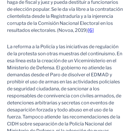
haga de fiscal y juez y pueda destituir a funcionarios
de elección popular. Se le da vía libre a la contratación
clientelista desde la Registraduría y a la injerencia
corrupta de la Comisión Nacional Electoral en los
resultados electorales. (Novoa, 2019)
[6]
La reforma a la Policía y las iniciativas de regulación
de la protesta son otras muestras del continuismo. En
esa línea esta la creación de un Viceministerio en el
Ministerio de Defensa. El gobierno no atiende las
demandas desde el Paro de disolver el EDMAD y
prohibir el uso de armas en las actividades policiales
de seguridad ciudadana, de sancionar a los
responsables de connivencia con civiles armados, de
detenciones arbitrarias y secretas con eventos de
desaparición forzada y todo abuso en el uso de la
fuerza. Tampoco atiende las recomendaciones de la
CIDH sobre separación de la Policía Nacional del
Ministerio de Defensa, ni la adopción de nuevas