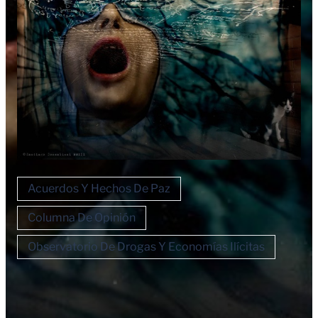
Acuerdos Y Hechos De Paz
Columna De Opinión
Observatorio De Drogas Y Economías Ilícitas