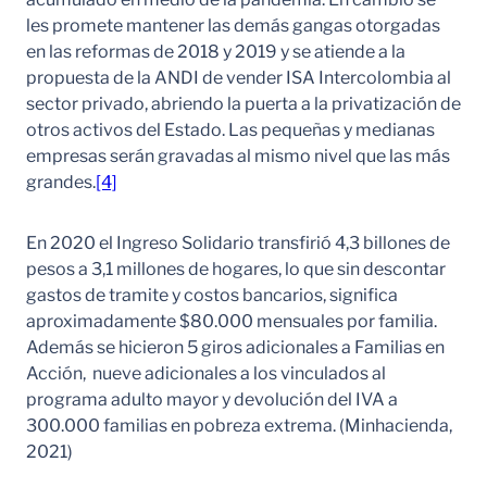
les promete mantener las demás gangas otorgadas
en las reformas de 2018 y 2019 y se atiende a la
propuesta de la ANDI de vender ISA Intercolombia al
sector privado, abriendo la puerta a la privatización de
otros activos del Estado. Las pequeñas y medianas
empresas serán gravadas al mismo nivel que las más
grandes.
[4]
En 2020 el Ingreso Solidario transfirió 4,3 billones de
pesos a 3,1 millones de hogares, lo que sin descontar
gastos de tramite y costos bancarios, significa
aproximadamente $80.000 mensuales por familia.
Además se hicieron 5 giros adicionales a Familias en
Acción, nueve adicionales a los vinculados al
programa adulto mayor y devolución del IVA a
300.000 familias en pobreza extrema. (Minhacienda,
2021)