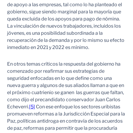
de apoyo a las empresas, tal como lo ha planteado el
gobierno, sigue siendo marginal para la mayoría que
queda excluida de los apoyos para pago de nómina.
La vinculación de nuevos trabajadores, incluidos los
jóvenes, es una posibilidad subordinada a la
recuperación de la demanda y por lo mismo su efecto
inmediato en 2021 y 2022 es mínimo.
En otros temas críticos la respuesta del gobierno ha
comenzado por reafirmar sus estrategias de
seguridad enfocadas en lo que define como una
nueva guerra y algunos de sus aliados llaman a que en
el próximo cuatrienio se ganen las guerras que faltan,
como dijo el precandidato conservador Juan Carlos
Echeverri.
[5]
Con ese enfoque los sectores uribistas
promueven reformas a la Jurisdicción Especial para la
Paz, políticas antidroga en contravía de los acuerdos
de paz, reformas para permitir que la procuraduría