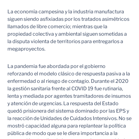
La economía campesina y la industria manufactura
siguen siendo asfixiadas por los tratados asimétricos
llamados de libre comercio; mientras que la
propiedad colectiva y ambiental siguen sometidas a
la disputa violenta de territorios para entregarlos a
megaproyectos.
La pandemia fue abordada por el gobierno
reforzando el modelo clásico de respuesta pasiva a la
enfermedad o al riesgo de contagio. Durante el 2020
la gestión sanitaria frente al COVID 19 fue rutinaria,
lenta y mediada por agentes tramitadores de insumos
y atención de urgencias. La respuesta del Estado
quedó prisionera del sistema dominado por las EPS y
la reacción de Unidades de Cuidados Intensivos. No se
mostró capacidad alguna para replantear la política
pública de modo que se le diera importancia a la