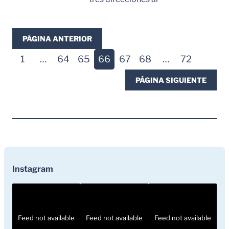
Leer Mas
PÁGINA ANTERIOR
1
…
64
65
66
67
68
…
72
PÁGINA SIGUIENTE
Instagram
Feed not available
Feed not available
Feed not available