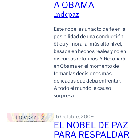
A OBAMA
Indepaz
Este nobel es un acto de fe en la
posibilidad de una conducción
ética y moral al más alto nivel,
basada en hechos reales y no en
discursos retóricos. Y Resonará
en Obama en el momento de
tomar las decisiones más
delicadas que deba enfrentar.
A todo el mundo le causo
sorpresa
Leer Mas
16 Octubre, 2009
EL NOBEL DE PAZ
PARA RESPALDAR