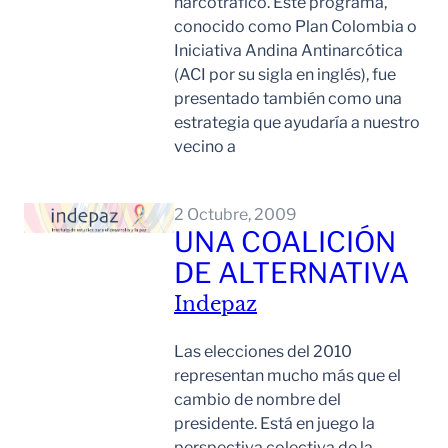
narcotráfico. Este programa,
conocido como Plan Colombia o
Iniciativa Andina Antinarcótica
(ACI por su sigla en inglés), fue
presentado también como una
estrategia que ayudaría a nuestro
vecino a
Leer Mas
2 Octubre, 2009
UNA COALICIÓN
DE ALTERNATIVA
Indepaz
Las elecciones del 2010
representan mucho más que el
cambio de nombre del
presidente. Está en juego la
perspectiva colectiva de la