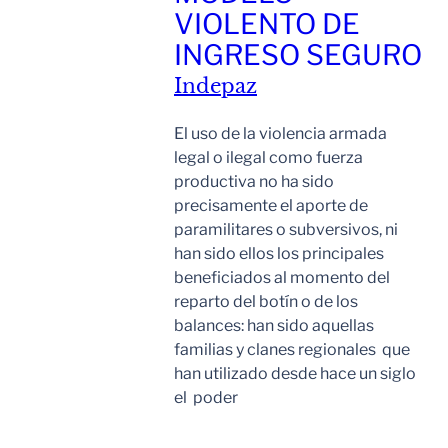
VIOLENTO DE
INGRESO SEGURO
Indepaz
El uso de la violencia armada
legal o ilegal como fuerza
productiva no ha sido
precisamente el aporte de
paramilitares o subversivos, ni
han sido ellos los principales
beneficiados al momento del
reparto del botín o de los
balances: han sido aquellas
familias y clanes regionales que
han utilizado desde hace un siglo
el poder
Leer Mas