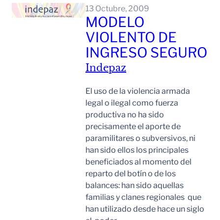
13 Octubre, 2009
MODELO
VIOLENTO DE
INGRESO SEGURO
Indepaz
El uso de la violencia armada
legal o ilegal como fuerza
productiva no ha sido
precisamente el aporte de
paramilitares o subversivos, ni
han sido ellos los principales
beneficiados al momento del
reparto del botín o de los
balances: han sido aquellas
familias y clanes regionales que
han utilizado desde hace un siglo