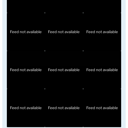
Feed not available
Feed not available
Feed not available
Feed not available
Feed not available
Feed not available
Feed not available
Feed not available
Feed not available