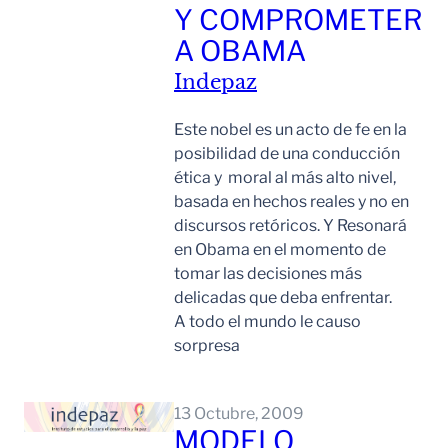
Y COMPROMETER
A OBAMA
Indepaz
Este nobel es un acto de fe en la
posibilidad de una conducción
ética y moral al más alto nivel,
basada en hechos reales y no en
discursos retóricos. Y Resonará
en Obama en el momento de
tomar las decisiones más
delicadas que deba enfrentar.
A todo el mundo le causo
sorpresa
Leer Mas
13 Octubre, 2009
MODELO