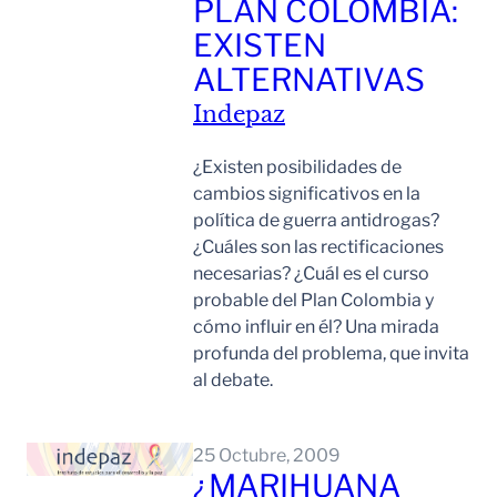
PLAN COLOMBIA:
EXISTEN
ALTERNATIVAS
Indepaz
¿Existen posibilidades de
cambios significativos en la
política de guerra antidrogas?
¿Cuáles son las rectificaciones
necesarias? ¿Cuál es el curso
probable del Plan Colombia y
cómo influir en él? Una mirada
profunda del problema, que invita
al debate.
Leer Mas
25 Octubre, 2009
¿MARIHUANA