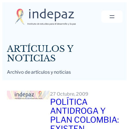
Saltar
al
contenido
ARTÍCULOS Y
NOTICIAS
Archivo de artículos y noticias
27 Octubre, 2009
POLÍTICA
ANTIDROGA Y
PLAN COLOMBIA:
EXISTEN