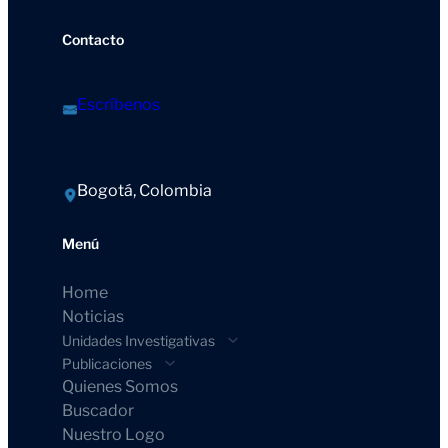
Contacto
Escríbenos
Bogotá, Colombia
Menú
Home
Noticias
Unidades Investigativas
Publicaciones
Quienes Somos
Buscador
Nuestro Logo