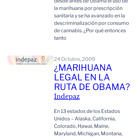
desde antes de Obama el uso de
la marihuana por prescripción
sanitaria y se ha avanzado en la
descriminalización por consumo
de cannabis. ¿Por qué entonces
tanto
Leer Mas
24 Octubre, 2009
¿MARIHUANA
LEGAL EN LA
RUTA DE OBAMA?
Indepaz
En 13 estados de los Estados
Unidos – Alaska, California,
Colorado, Hawai, Maine,
Maryland, Michigan, Montana,