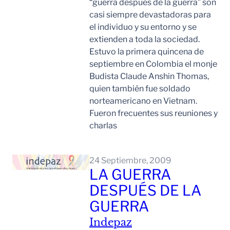
“guerra después de la guerra” son
casi siempre devastadoras para
el individuo y su entorno y se
extienden a toda la sociedad.
Estuvo la primera quincena de
septiembre en Colombia el monje
Budista Claude Anshin Thomas,
quien también fue soldado
norteamericano en Vietnam.
Fueron frecuentes sus reuniones y
charlas
Leer Mas
24 Septiembre, 2009
LA GUERRA
DESPUÉS DE LA
GUERRA
Indepaz