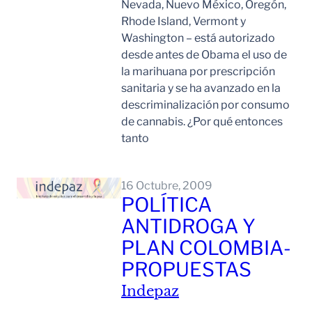
Nevada, Nuevo México, Oregón,
Rhode Island, Vermont y
Washington – está autorizado
desde antes de Obama el uso de
la marihuana por prescripción
sanitaria y se ha avanzado en la
descriminalización por consumo
de cannabis. ¿Por qué entonces
tanto
Leer Mas
16 Octubre, 2009
POLÍTICA
ANTIDROGA Y
PLAN COLOMBIA-
PROPUESTAS
Indepaz