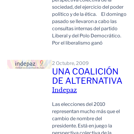
sociedad, del ejercicio del poder
político y de la ética. El domingo
pasado se llevaron a cabo las
consultas internas del partido
Liberal y del Polo Democrático.
Por el liberalismo ganó
Leer Mas
2 Octubre, 2009
UNA COALICIÓN
DE ALTERNATIVA
Indepaz
Las elecciones del 2010
representan mucho más que el
cambio de nombre del
presidente. Está en juego la
perspectiva colectiva de la