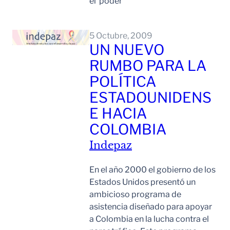
el poder
Leer Mas
5 Octubre, 2009
UN NUEVO
RUMBO PARA LA
POLÍTICA
ESTADOUNIDENS
E HACIA
COLOMBIA
Indepaz
En el año 2000 el gobierno de los
Estados Unidos presentó un
ambicioso programa de
asistencia diseñado para apoyar
a Colombia en la lucha contra el