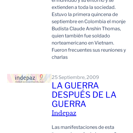
el individuo y su entorno y se
extienden a toda la sociedad.
Estuvo la primera quincena de
septiembre en Colombia el monje
Budista Claude Anshin Thomas,
quien también fue soldado
norteamericano en Vietnam.
Fueron frecuentes sus reuniones y
charlas
Leer Mas
25 Septiembre, 2009
LA GUERRA
DESPUÉS DE LA
GUERRA
Indepaz
Las manifestaciones de esta