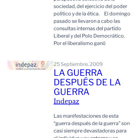
sociedad, del ejercicio del poder
político y de la ética. El domingo
pasado se llevaron a cabo las
consultas internas del partido
Liberal y del Polo Democrático.
Por el liberalismo ganó
Leer Mas
25 Septiembre, 2009
LA GUERRA
DESPUÉS DE LA
GUERRA
Indepaz
Las manifestaciones de esta
“guerra después de la guerra” son
casi siempre devastadoras para