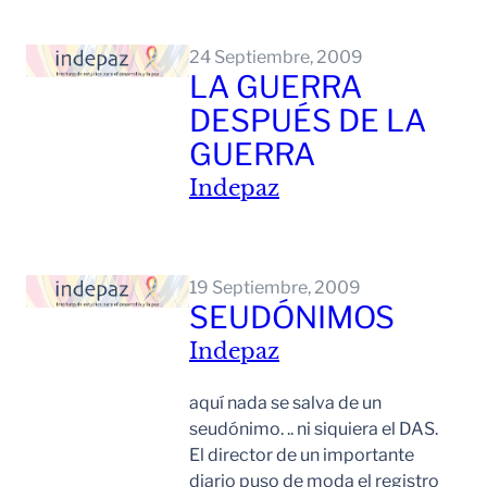
Leer Mas
24 Septiembre, 2009
LA GUERRA
DESPUÉS DE LA
GUERRA
Indepaz
Leer Mas
19 Septiembre, 2009
SEUDÓNIMOS
Indepaz
aquí nada se salva de un
seudónimo. .. ni siquiera el DAS.
El director de un importante
diario puso de moda el registro