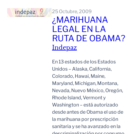
Leer Mas
25 Octubre, 2009
¿MARIHUANA
LEGAL EN LA
RUTA DE OBAMA?
Indepaz
En 13 estados de los Estados
Unidos – Alaska, California,
Colorado, Hawai, Maine,
Maryland, Michigan, Montana,
Nevada, Nuevo México, Oregón,
Rhode Island, Vermont y
Washington – está autorizado
desde antes de Obama el uso de
la marihuana por prescripción
sanitaria y se ha avanzado en la
descriminalización por consumo