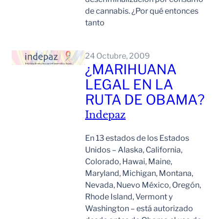
de cannabis. ¿Por qué entonces
tanto
Leer Mas
24 Octubre, 2009
¿MARIHUANA
LEGAL EN LA
RUTA DE OBAMA?
Indepaz
En 13 estados de los Estados
Unidos – Alaska, California,
Colorado, Hawai, Maine,
Maryland, Michigan, Montana,
Nevada, Nuevo México, Oregón,
Rhode Island, Vermont y
Washington – está autorizado