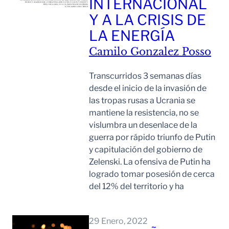
INTERNACIONAL
Y A LA CRISIS DE
LA ENERGÍA
Camilo Gonzalez Posso
Transcurridos 3 semanas días
desde el inicio de la invasión de
las tropas rusas a Ucrania se
mantiene la resistencia, no se
vislumbra un desenlace de la
guerra por rápido triunfo de Putin
y capitulación del gobierno de
Zelenski. La ofensiva de Putin ha
logrado tomar posesión de cerca
del 12% del territorio y ha
Leer Mas
29 Enero, 2022