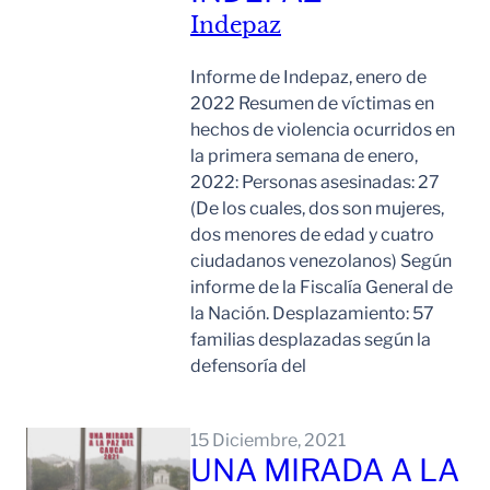
Indepaz
Informe de Indepaz, enero de
2022 Resumen de víctimas en
hechos de violencia ocurridos en
la primera semana de enero,
2022: Personas asesinadas: 27
(De los cuales, dos son mujeres,
dos menores de edad y cuatro
ciudadanos venezolanos) Según
informe de la Fiscalía General de
la Nación. Desplazamiento: 57
familias desplazadas según la
defensoría del
Leer Mas
15 Diciembre, 2021
UNA MIRADA A LA