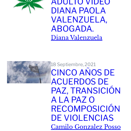
ADULTO VIDEO
DIANA PAOLA
VALENZUELA,
ABOGADA.
Diana Valenzuela
Leer Mas
18 Septiembre, 2021
CINCO AÑOS DE
ACUERDOS DE
PAZ, TRANSICIÓN
A LA PAZ O
RECOMPOSICIÓN
DE VIOLENCIAS
Camilo Gonzalez Posso