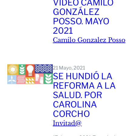
VIDEO CAMILO
GONZÁLEZ
POSSO. MAYO
2021
Camilo Gonzalez Posso
Leer Mas
21 Mayo, 2021
SE HUNDIÓ LA
REFORMA A LA
SALUD. POR
CAROLINA
CORCHO
Invitad@