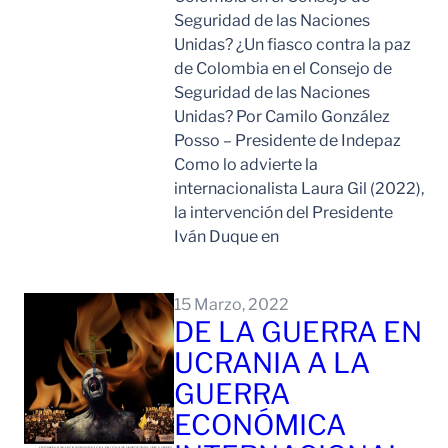
Seguridad de las Naciones
Unidas? ¿Un fiasco contra la paz
de Colombia en el Consejo de
Seguridad de las Naciones
Unidas? Por Camilo González
Posso – Presidente de Indepaz
Como lo advierte la
internacionalista Laura Gil (2022),
la intervención del Presidente
Iván Duque en
Leer Mas
15 Marzo, 2022
DE LA GUERRA EN
UCRANIA A LA
GUERRA
ECONÓMICA