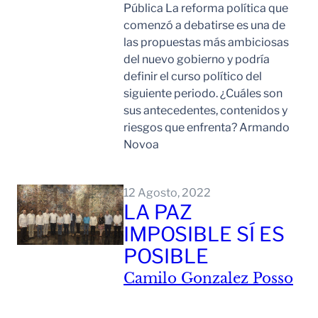
Pública La reforma política que
comenzó a debatirse es una de
las propuestas más ambiciosas
del nuevo gobierno y podría
definir el curso político del
siguiente periodo. ¿Cuáles son
sus antecedentes, contenidos y
riesgos que enfrenta? Armando
Novoa
Leer Mas
12 Agosto, 2022
LA PAZ
IMPOSIBLE SÍ ES
POSIBLE
Camilo Gonzalez Posso