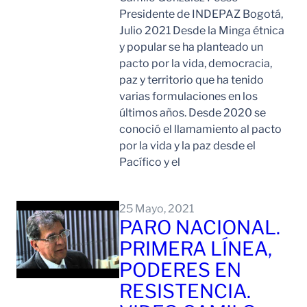
Presidente de INDEPAZ Bogotá,
Julio 2021 Desde la Minga étnica
y popular se ha planteado un
pacto por la vida, democracia,
paz y territorio que ha tenido
varias formulaciones en los
últimos años. Desde 2020 se
conoció el llamamiento al pacto
por la vida y la paz desde el
Pacífico y el
Leer Mas
25 Mayo, 2021
PARO NACIONAL.
PRIMERA LÍNEA,
PODERES EN
RESISTENCIA.