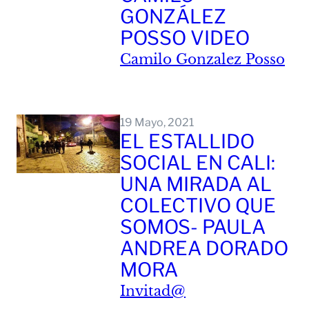
GONZÁLEZ
POSSO VIDEO
Camilo Gonzalez Posso
Leer Mas
19 Mayo, 2021
EL ESTALLIDO
SOCIAL EN CALI:
UNA MIRADA AL
COLECTIVO QUE
SOMOS- PAULA
ANDREA DORADO
MORA
Invitad@