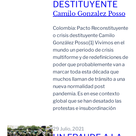
DESTITUYENTE
Camilo Gonzalez Posso
Colombia: Pacto Reconstituyente
o crisis destituyente Camilo
González Posso[1] Vivimos en el
mundo un periodo de crisis
multiforme y de redefiniciones de
poder que probablemente van a
marcar toda esta década que
muchos llaman de tránsito a una
nueva normalidad post
pandemia. Es en ese contexto
global que se han desatado las
protestas e insubordinación
Leer Mas
29 Julio, 2021