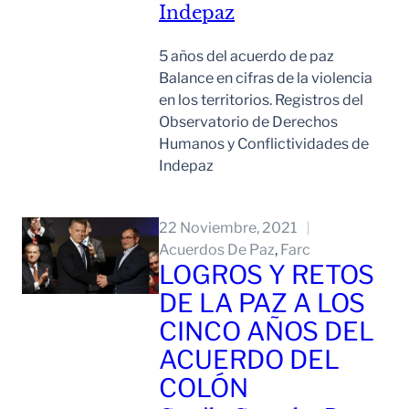
Indepaz
5 años del acuerdo de paz
Balance en cifras de la violencia
en los territorios. Registros del
Observatorio de Derechos
Humanos y Conflictividades de
Indepaz
Leer Mas
22 Noviembre, 2021
Acuerdos De Paz
, 
Farc
LOGROS Y RETOS
DE LA PAZ A LOS
CINCO AÑOS DEL
ACUERDO DEL
COLÓN