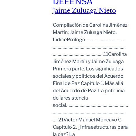
DEFENSA
Jaime Zuluaga Nieto
Compilación de Carolina Jiménez
Martín; Jaime Zuluaga Nieto.
ÍndicePrólogo……………………………
……………………………………………………
……………………………………11Carolina
Jiménez Martín y Jaime Zuluaga
Primera parte. Los significados
sociales y políticos del Acuerdo
Final de Paz Capítulo 1. Más allá
del Acuerdo de Paz. La potencia
de laresistencia
social……………………………………………
……………………………………………………
…. 21Víctor Manuel Moncayo C.
Capítulo 2. ¿Infraestructuras para
la paz? La