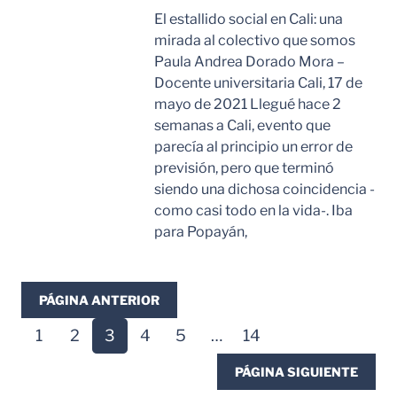
El estallido social en Cali: una
mirada al colectivo que somos
Paula Andrea Dorado Mora –
Docente universitaria Cali, 17 de
mayo de 2021 Llegué hace 2
semanas a Cali, evento que
parecía al principio un error de
previsión, pero que terminó
siendo una dichosa coincidencia -
como casi todo en la vida-. Iba
para Popayán,
Leer Mas
PÁGINA ANTERIOR
1
2
3
4
5
…
14
PÁGINA SIGUIENTE