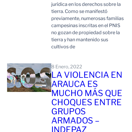
jurídica en los derechos sobre la
tierra. Como se manifestó
previamente, numerosas familias
campesinas inscritas en el PNIS
no gozan de propiedad sobre la
tierra y han mantenido sus
cultivos de
Leer Mas
8 Enero, 2022
LA VIOLENCIA EN
ARAUCA ES
MUCHO MÁS QUE
CHOQUES ENTRE
GRUPOS
ARMADOS –
INDEPAZ