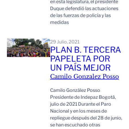
en esta legislatura, el presidente
Duque defendió las actuaciones
de las fuerzas de policía y las
medidas
Leer Mas
29 Julio, 2021
PLAN B. TERCERA
PAPELETA POR
UN PAÍS MEJOR
Camilo Gonzalez Posso
Camilo González Posso
Presidente de Indepaz Bogotá,
julio de 2021 Durante el Paro
Nacional y en los meses de
repliegue después del 28 de junio,
se han escuchado otras