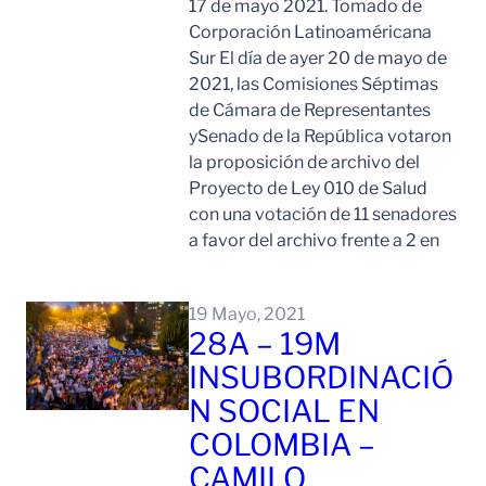
17 de mayo 2021. Tomado de
Corporación Latinoaméricana
Sur El día de ayer 20 de mayo de
2021, las Comisiones Séptimas
de Cámara de Representantes
ySenado de la República votaron
la proposición de archivo del
Proyecto de Ley 010 de Salud
con una votación de 11 senadores
a favor del archivo frente a 2 en
Leer Mas
19 Mayo, 2021
28A – 19M
INSUBORDINACIÓ
N SOCIAL EN
COLOMBIA –
CAMILO