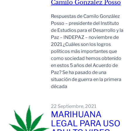
Camilo Gonzalez Posso
Respuestas de Camilo González
Posso – presidente del Instituto
de Estudios para el Desarrollo y la
Paz – INDEPAZ – noviembre de
2021 ¿Cuáles son los logros
políticos más importantes que
como sociedad hemos obtenido
en estos 5 años del Acuerdo de
Paz? Se ha pasado de una
situación de guerra en la primera
década
Leer Mas
22 Septiembre, 2021
MARIHUANA
LEGAL PARA USO