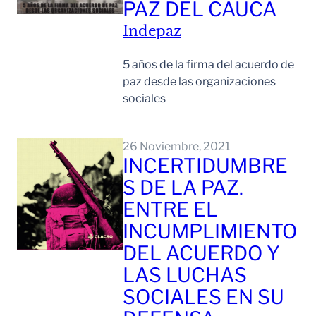
PAZ DEL CAUCA
Indepaz
5 años de la firma del acuerdo de
paz desde las organizaciones
sociales
Leer Mas
26 Noviembre, 2021
INCERTIDUMBRE
S DE LA PAZ.
ENTRE EL
INCUMPLIMIENTO
DEL ACUERDO Y
LAS LUCHAS
SOCIALES EN SU