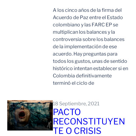
A los cinco años de la firma del
Acuerdo de Paz entre el Estado
colombiano y las FARC EP se
multiplican los balances y la
controversia sobre los balances
de la implementación de ese
acuerdo. Hay preguntas para
todos los gustos, unas de sentido
histórico intentan establecer si en
Colombia definitivamente
terminó el ciclo de
Leer Mas
18 Septiembre, 2021
PACTO
RECONSTITUYEN
TE O CRISIS