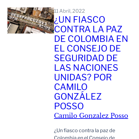
Leer Mas
11 Abril, 2022
¿UN FIASCO
CONTRA LA PAZ
DE COLOMBIA EN
EL CONSEJO DE
SEGURIDAD DE
LAS NACIONES
UNIDAS? POR
CAMILO
GONZÁLEZ
POSSO
Camilo Gonzalez Posso
¿Un fiasco contra la paz de
Colombia en el Consejo de