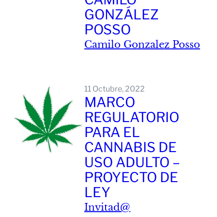
GONZÁLEZ
POSSO
Camilo Gonzalez Posso
Leer Mas
11 Octubre, 2022
MARCO
REGULATORIO
PARA EL
CANNABIS DE
USO ADULTO –
PROYECTO DE
LEY
Invitad@