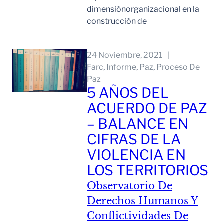
dimensiónorganizacional en la
construcción de
Leer Mas
24 Noviembre, 2021
Farc
, 
Informe
, 
Paz
, 
Proceso De
Paz
5 AÑOS DEL
ACUERDO DE PAZ
– BALANCE EN
CIFRAS DE LA
VIOLENCIA EN
LOS TERRITORIOS
Observatorio De
Derechos Humanos Y
Conflictividades De