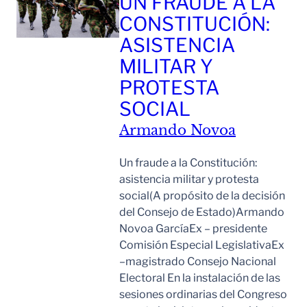
UN FRAUDE A LA
CONSTITUCIÓN:
ASISTENCIA
MILITAR Y
PROTESTA
SOCIAL
Armando Novoa
Un fraude a la Constitución:
asistencia militar y protesta
social(A propósito de la decisión
del Consejo de Estado)Armando
Novoa GarcíaEx – presidente
Comisión Especial LegislativaEx
–magistrado Consejo Nacional
Electoral En la instalación de las
sesiones ordinarias del Congreso