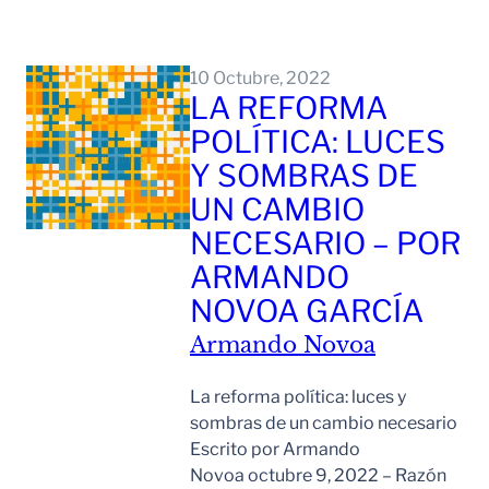
Leer Mas
10 Octubre, 2022
LA REFORMA
POLÍTICA: LUCES
Y SOMBRAS DE
UN CAMBIO
NECESARIO – POR
ARMANDO
NOVOA GARCÍA
Armando Novoa
La reforma política: luces y
sombras de un cambio necesario
Escrito por Armando
Novoa octubre 9, 2022 – Razón