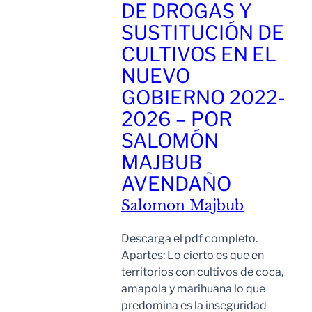
DE DROGAS Y
SUSTITUCIÓN DE
CULTIVOS EN EL
NUEVO
GOBIERNO 2022-
2026 – POR
SALOMÓN
MAJBUB
AVENDAÑO
Salomon Majbub
Descarga el pdf completo.
Apartes: Lo cierto es que en
territorios con cultivos de coca,
amapola y marihuana lo que
predomina es la inseguridad