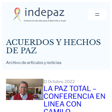
Saltar
al
contenido
ACUERDOS Y HECHOS
DE PAZ
Archivo de artículos y noticias
11 Octubre, 2022
LA PAZ TOTAL –
CONFERENCIA EN
LINEA CON
CAMILO