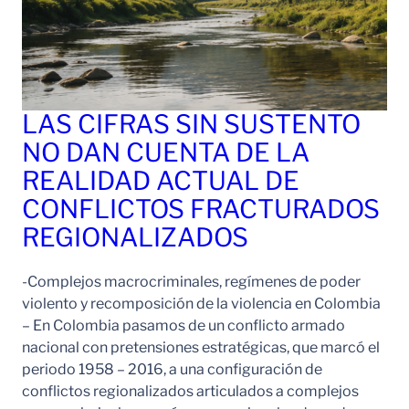
LAS CIFRAS SIN SUSTENTO
NO DAN CUENTA DE LA
REALIDAD ACTUAL DE
CONFLICTOS FRACTURADOS
REGIONALIZADOS
-Complejos macrocriminales, regímenes de poder
violento y recomposición de la violencia en Colombia
– En Colombia pasamos de un conflicto armado
nacional con pretensiones estratégicas, que marcó el
periodo 1958 – 2016, a una configuración de
conflictos regionalizados articulados a complejos