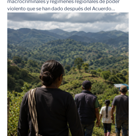
macrocriminales y regímenes regionales de poder
violento que se han dado después del Acuerdo…