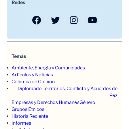
Redes
Facebook
Twitter
Instagram
YouTube
Temas
Ambiente, Energía y Comunidades
Artículos y Noticias
Columna de Opinión
Diplomado Territorios, Conflicto y Acuerdos de
Paz
Empresas y Derechos Humanos
Género
Grupos Étnicos
Historia Reciente
Informes