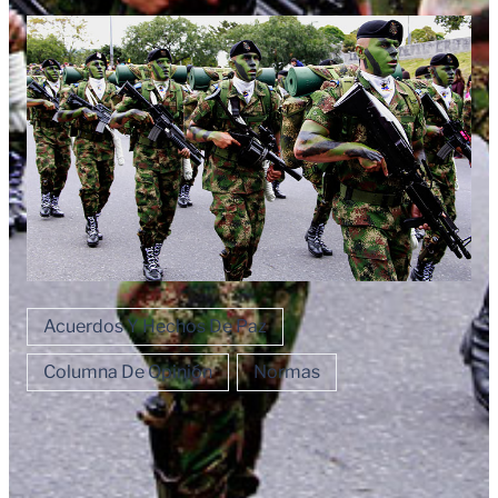
Acuerdos Y Hechos De Paz
Columna De Opinión
Normas