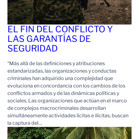
EL FIN DEL CONFLICTO Y
LAS GARANTÍAS DE
SEGURIDAD
“Más allá de las definiciones y atribuciones
estandarizadas, las organizaciones y conductas
criminales han adquirido una complejidad que
evoluciona en concordancia con los cambios de los
conflictos armados y de las dinámicas políticas y
sociales. Las organizaciones que actúan en el marco
de complejos macrocriminales desarrollan
simultáneamente actividades lícitas e ilícitas, buscan
la captura del…