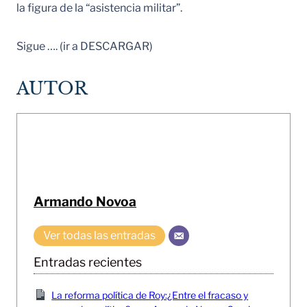
la figura de la “asistencia militar”.
Sigue …. (ir a DESCARGAR)
AUTOR
Armando Novoa
Ver todas las entradas
Entradas recientes
La reforma política de Roy:¿Entre el fracaso y