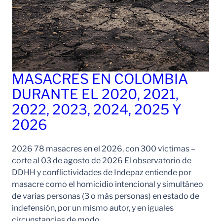
MASACRES EN COLOMBIA
DURANTE EL 2020, 2021,
2022, 2023, 2024, 2025 Y
2026
2026 78 masacres en el 2026, con 300 víctimas –
corte al 03 de agosto de 2026 El observatorio de
DDHH y conflictividades de Indepaz entiende por
masacre como el homicidio intencional y simultáneo
de varias personas (3 o más personas) en estado de
indefensión, por un mismo autor, y en iguales
circunstancias de modo,…