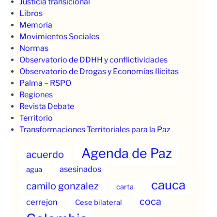
Justicia transicional
Libros
Memoria
Movimientos Sociales
Normas
Observatorio de DDHH y conflictividades
Observatorio de Drogas y Economías Ilícitas
Palma – RSPO
Regiones
Revista Debate
Territorio
Transformaciones Territoriales para la Paz
Agenda de Paz
acuerdo
asesinados
agua
cauca
camilo gonzalez
carta
coca
cerrejon
Cese bilateral