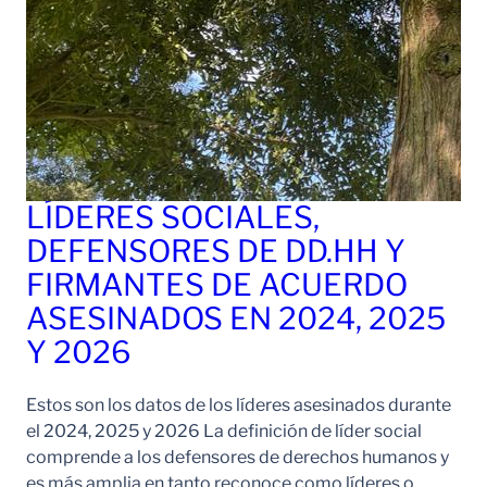
LÍDERES SOCIALES,
DEFENSORES DE DD.HH Y
FIRMANTES DE ACUERDO
ASESINADOS EN 2024, 2025
Y 2026
Estos son los datos de los líderes asesinados durante
el 2024, 2025 y 2026 La definición de líder social
comprende a los defensores de derechos humanos y
es más amplia en tanto reconoce como líderes o