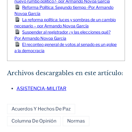
nuevo rumbo político?- por Armando Novoa Garcia
Reforma Política: Segundo tiempo -Por Armando
Novoa García
La reforma política: luces y sombras de un cambio
necesario – por Armando Novoa García
Suspender al registrador ¿y las elecciones qué?
Por Armando Novoa Garcia
El reconteo general de votos al senado es un golpe
a la democracia
Archivos descargables en este artículo:
ASISTENCIA-MILITAR
Acuerdos Y Hechos De Paz
Columna De Opinión
Normas