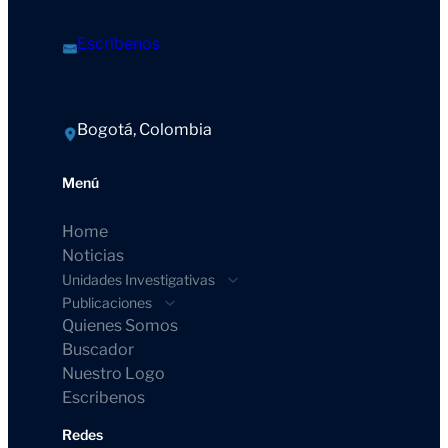
Escríbenos
Bogotá, Colombia
Menú
Home
Noticias
Unidades Investigativas
Publicaciones
Quienes Somos
Buscador
Nuestro Logo
Escribenos
Redes