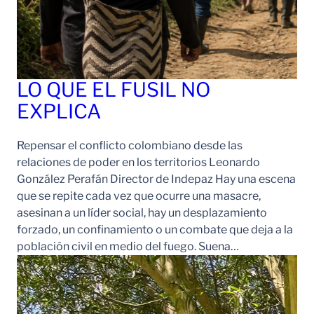
LO QUE EL FUSIL NO
EXPLICA
Repensar el conflicto colombiano desde las
relaciones de poder en los territorios Leonardo
González Perafán Director de Indepaz Hay una escena
que se repite cada vez que ocurre una masacre,
asesinan a un líder social, hay un desplazamiento
forzado, un confinamiento o un combate que deja a la
población civil en medio del fuego. Suena…