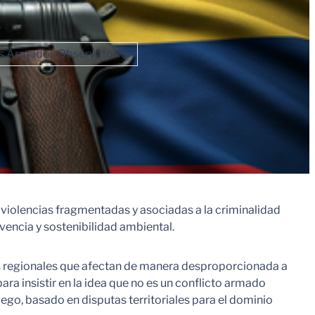
s Armados Observatorio
e violencias fragmentadas y asociadas a la criminalidad
vencia y sostenibilidad ambiental.
es regionales que afectan de manera desproporcionada a
a insistir en la idea que no es un conflicto armado
ego, basado en disputas territoriales para el dominio