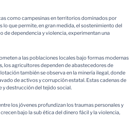
icas como campesinas en territorios dominados por
s lo que permite, en gran medida, el sostenimiento del
ico de dependencia y violencia, experimentan una
e someten a las poblaciones locales bajo formas modernas
as, los agricultores dependen de abastecedores de
otación también se observa en la minería ilegal, donde
vado de activos y corrupción estatal. Estas cadenas de
 destrucción del tejido social.
entre los jóvenes profundizan los traumas personales y
cen bajo la sub ética del dinero fácil y la violencia,