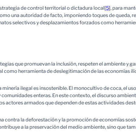
tegia de control territorial o dictadura local
[5]
, para mant
como una autoridad de facto, imponiendo toques de queda, re
sinatos selectivos y desplazamientos forzados como herramien
egias que promuevan la inclusión, respeten el ambiente y ga
l como herramienta de deslegitimación de las economías ilíc
 minería ilegal es insostenible. El monocultivo de coca, el u
 comunidades enteras. En este contexto, el discurso ambienta
e los actores armados que dependen de estas actividades dest
ucha contra la deforestación y la promoción de economías sos
 contribuye a la preservación del medio ambiente, sino que tam