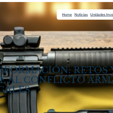
Home
Noticias
Unidades Inve
SFORMACIÓN: RETOS 
E AL CONFLICTO ARM
GALES