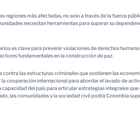
as regiones más afectadas, no solo a través de la fuerza públi
munidades necesitan herramientas para superar su dependencia
os es clave para prevenir violaciones de derechos humanos. L
actores fundamentales en la construcción de paz.
a contra las estructuras criminales que sostienen las economí
 la cooperación internacional para abordar el lavado de activo
capacidad del país para articular estrategias integrales que
stado, las comunidades y la sociedad civil podrá Colombia sup