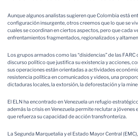
Aunque algunos analistas sugieren que Colombia está entra
configuración insurgente, otros creemos que lo que se viv
cuales se coordinan en ciertos aspectos, pero que cada v
enfrentamientos fragmentados, regionalizados y altament
Los grupos armados como las “disidencias” de las FARC o
discurso político que justifica su existencia y acciones, 
sus operaciones están orientadas a actividades económicas
resistencia política en comunicados y videos, una propor
dictaduras locales, la extorsión, la deforestación y la min
El ELN ha encontrado en Venezuela un refugio estratégico 
además la crisis en Venezuela permite reclutar a jóvenes 
que refuerza su capacidad de acción transfronteriza.
La Segunda Marquetalia y el Estado Mayor Central (EMC),