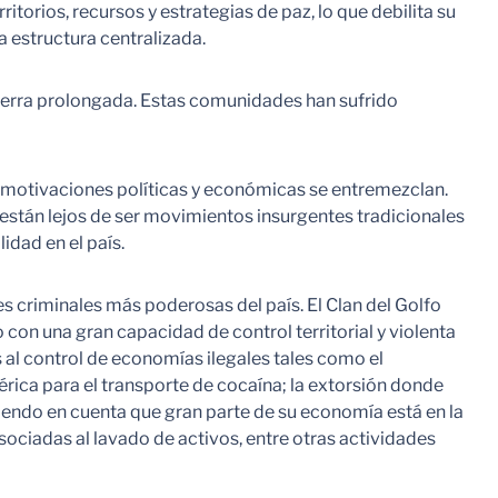
itorios, recursos y estrategias de paz, lo que debilita su
 estructura centralizada.
guerra prolongada. Estas comunidades han sufrido
s motivaciones políticas y económicas se entremezclan.
 están lejos de ser movimientos insurgentes tradicionales
idad en el país.
 criminales más poderosas del país. El Clan del Golfo
con una gran capacidad de control territorial y violenta
s al control de economías ilegales tales como el
érica para el transporte de cocaína; la extorsión donde
niendo en cuenta que gran parte de su economía está en la
sociadas al lavado de activos, entre otras actividades