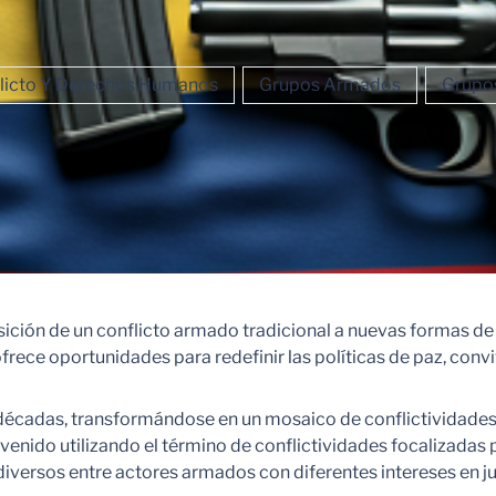
licto Y Derechos Humanos
Grupos Armados
Grupo
ansición de un conflicto armado tradicional a nuevas formas d
rece oportunidades para redefinir las políticas de paz, convi
s décadas, transformándose en un mosaico de conflictividad
ido utilizando el término de conflictividades focalizadas par
iversos entre actores armados con diferentes intereses en ju