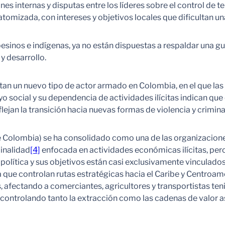
 internas y disputas entre los líderes sobre el control de terr
omizada, con intereses y objetivos locales que dificultan una
esinos e indígenas, ya no están dispuestas a respaldar una 
 desarrollo.
ntan un nuevo tipo de actor armado en Colombia, en el que la
o social y su dependencia de actividades ilícitas indican que
jan la transición hacia nuevas formas de violencia y criminal
e Colombia) se ha consolidado como una de las organizaciones
inalidad
[4]
enfocada en actividades económicas ilícitas, pero 
va política y sus objetivos están casi exclusivamente vinculado
a que controlan rutas estratégicas hacia el Caribe y Centroam
, afectando a comerciantes, agricultores y transportistas te
 controlando tanto la extracción como las cadenas de valor a