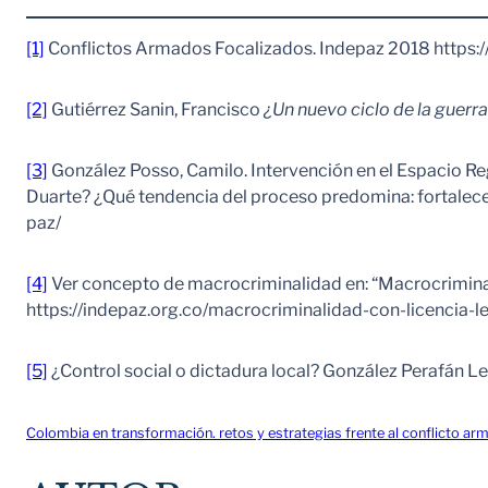
[1]
Conflictos Armados Focalizados. Indepaz 2018 https:/
[2]
Gutiérrez Sanin, Francisco
¿Un nuevo ciclo de la guerr
[3]
González Posso, Camilo. Intervención en el Espacio Re
Duarte? ¿Qué tendencia del proceso predomina: fortalecer
paz/
[4]
Ver concepto de macrocriminalidad en: “Macrocriminal
https://indepaz.org.co/macrocriminalidad-con-licencia-
[5]
¿Control social o dictadura local? González Perafán Le
Colombia en transformación. retos y estrategias frente al conflicto ar