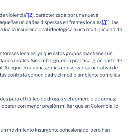
de violencia”
[2]
, caracterizada por una nueva
pequeñas unidades dispersas en frentes locales
[3]
”, las
 lucha insurreccional ideológica a una multiplicidad de
ntereses locales, ya que estos grupos mantienen un
dades rurales. Sin embargo, en la práctica, gran parte de
gal. Aunque en algunas zonas conservan su narrativa de
entas contra la comunidad y el medio ambiente como las
ades para el tráfico de drogas y el comercio de armas;
e operar con menor presión militar que en Colombia, lo
o un movimiento insurgente cohesionado, pero han