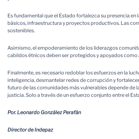
Es fundamental que el Estado fortalezca su presencia en l
básicos, infraestructura y proyectos productivos. Las co
sostenibles.
Asimismo, el empoderamiento de los liderazgos comunitari
cabildos étnicos deben ser protegidos y apoyados como 
Finalmente, es necesario redoblar los esfuerzos en la luch
inteligencia, desmantelar redes de corrupción y fortalecer
futuro de las comunidades más vulnerables depende de la 
justicia. Solo a través de un esfuerzo conjunto entre el E
Por. Leonardo González Perafán
Director de Indepaz