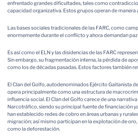
enfrentado grandes dificultades, tales como contradicciones
capacidad organizativa. Estos grupos operan de manera at
Las bases sociales tradicionales de las FARC, como camp
enormemente durante el conflicto y ahora demandan paz y
Es así como el ELN y las disidencias de las FARC represe
Sin embargo, su fragmentación interna, la pérdida de apoy
como los de décadas pasadas. Estos factores también refle
El Clan del Golfo, autodenominados Ejército Gaitanista d
opera principalmente como una estructura de macrocrim
influencia social. El Clan del Golfo carece de una narrati
Narcotráfico, siendo su principal fuente de financiación y
han establecido redes de cobro en áreas urbanas y rurales
migración; así mismo participan en la explotación de oro,
como la deforestación.