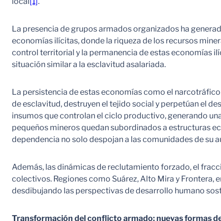
local
[1]
.
La presencia de grupos armados organizados ha generado
economías ilícitas, donde la riqueza de los recursos mine
control territorial y la permanencia de estas economías 
situación similar a la esclavitud asalariada.
La persistencia de estas economías como el narcotráfico 
de esclavitud, destruyen el tejido social y perpetúan el
insumos que controlan el ciclo productivo, generando una
pequeños mineros quedan subordinados a estructuras econ
dependencia no solo despojan a las comunidades de su aut
Además, las dinámicas de reclutamiento forzado, el fracci
colectivos. Regiones como Suárez, Alto Mira y Frontera, en
desdibujando las perspectivas de desarrollo humano sost
Transformación del conflicto armado: nuevas formas de