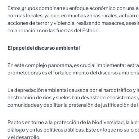
Estos grupos combinan su enfoque económico con una estra
normas locales, ya que, en muchas zonas rurales, actúan 
acciones de terror y violencia, realizando masacres, ase
colaboración con las fuerzas del Estado.
El papel del discurso ambiental
En este complejo panorama, es crucial implementar estrat
prometedoras es el fortalecimiento del discurso ambienta
La depredación ambiental causada por el narcotráfico y la
destrucción de ríos y suelos han devastado ecosistemas y
comunidades y debilitar la pretensión de justificación d
Pactos en torno a la protección de la biodiversidad, la l
diálogo y en las políticas públicas. Este enfoque no solo
y el desarrollo.