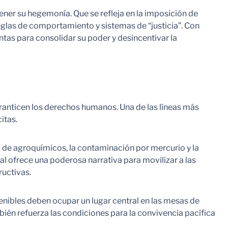
ener su hegemonía. Que se refleja en la imposición de
glas de comportamiento y sistemas de “justicia”. Con
tas para consolidar su poder y desincentivar la
ranticen los derechos humanos. Una de las líneas más
itas.
so de agroquímicos, la contaminación por mercurio y la
l ofrece una poderosa narrativa para movilizar a las
ructivas.
tenibles deben ocupar un lugar central en las mesas de
bién refuerza las condiciones para la convivencia pacífica