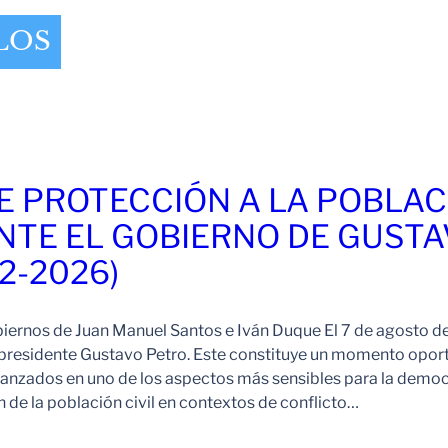
LOS
E PROTECCIÓN A LA POBLAC
NTE EL GOBIERNO DE GUST
2-2026)
iernos de Juan Manuel Santos e Iván Duque El 7 de agosto 
 presidente Gustavo Petro. Este constituye un momento opor
lcanzados en uno de los aspectos más sensibles para la demo
 de la población civil en contextos de conflicto…