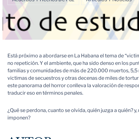
Está próximo a abordarse en La Habana el tema de “victim
no repetición. Y el ambiente, que ha sido denso en los pu
familias y comunidades de más de 220.000 muertos, 5,5 
victimas de secuestros y otras decenas de miles de tortur
este panorama del horror conlleva la valoración de respon
traducir eso en términos penales.
¿Qué se perdona, cuanto se olvida, quién juzga a quién? y,
imponen?