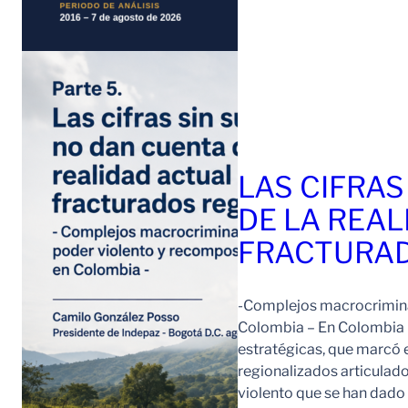
LAS CIFRAS
DE LA REAL
FRACTURAD
-Complejos macrocriminal
Colombia – En Colombia 
estratégicas, que marcó e
regionalizados articulad
violento que se han dad