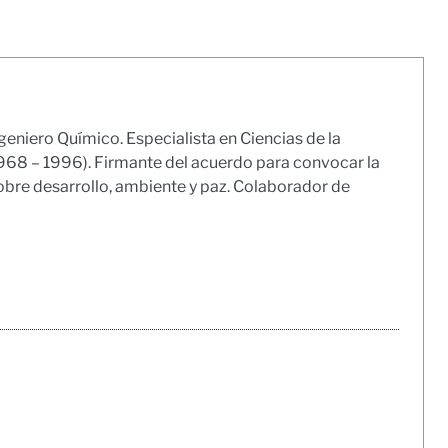
geniero Químico. Especialista en Ciencias de la
1968 – 1996). Firmante del acuerdo para convocar la
obre desarrollo, ambiente y paz. Colaborador de