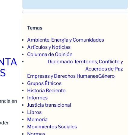
Temas
Ambiente, Energía y Comunidades
Artículos y Noticias
Columna de Opinión
ENTA
Diplomado Territorios, Conflicto y
Acuerdos de Paz
OS
Empresas y Derechos Humanos
Género
Grupos Étnicos
Historia Reciente
Informes
encia en
Justicia transicional
Libros
Memoria
oder
Movimientos Sociales
Normas