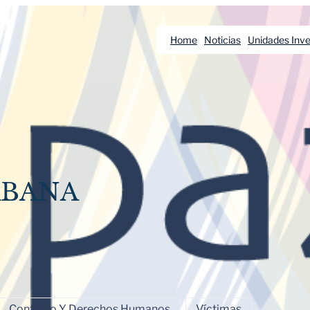
Home
Noticias
Unidades Inve
ABANA
Conflicto Y Derechos Humanos
Víctimas