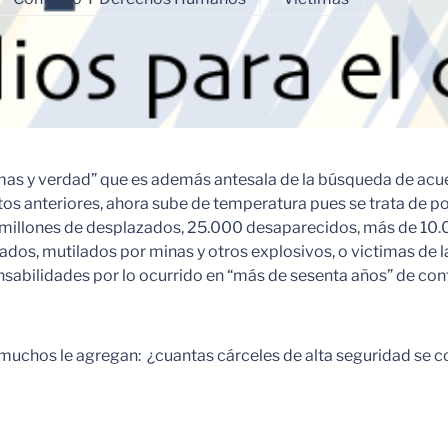
as y verdad” que es además antesala de la búsqueda de acuer
ntos anteriores, ahora sube de temperatura pues se trata de 
millones de desplazados, 25.000 desaparecidos, más de 10.0
ados, mutilados por minas y otros explosivos, o victimas de 
sabilidades por lo ocurrido en “más de sesenta años” de conf
 muchos le agregan: ¿cuantas cárceles de alta seguridad se co