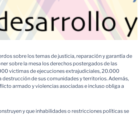
dos sobre los temas de justicia, reparación y garantía de
poner sobre la mesa los derechos postergados de las
00 victimas de ejecuciones extrajudiciales, 20.000
la destrucción de sus comunidades y territorios. Además,
licto armado y violencias asociadas e incluso obliga a
nstruyen y que inhabilidades o restricciones políticas se