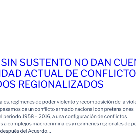
 SIN SUSTENTO NO DAN CU
IDAD ACTUAL DE CONFLICT
OS REGIONALIZADOS
es, regímenes de poder violento y recomposición de la viol
pasamos de un conflicto armado nacional con pretensiones
l periodo 1958 – 2016, a una configuración de conflictos
os a complejos macrocriminales y regímenes regionales de p
o después del Acuerdo…