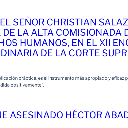
EL SEÑOR CHRISTIAN SALA
DE LA ALTA COMISIONADA D
HOS HUMANOS, EN EL XII E
RDINARIA DE LA CORTE SUPR
aplicación práctica, es el instrumento más apropiado y eficaz p
ndida positivamente”.
UE ASESINADO HÉCTOR ABA