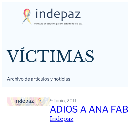
Saltar
al
contenido
VÍCTIMAS
Archivo de artículos y noticias
9 Junio, 2011
ADIOS A ANA FAB
Indepaz