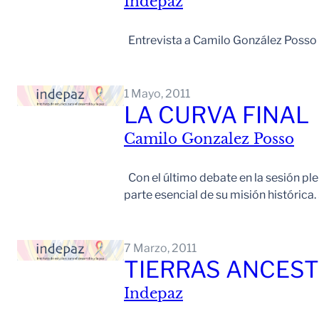
Indepaz
Entrevista a Camilo González Po
1 Mayo, 2011
LA CURVA FINAL
Camilo Gonzalez Posso
Con el último debate en la sesión ple
parte esencial de su misión históri
7 Marzo, 2011
TIERRAS ANCEST
Indepaz