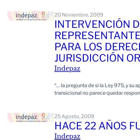
20 Noviembre, 2009
INTERVENCIÓN D
REPRESENTANTE 
PARA LOS DEREC
JURISDICCIÓN O
Indepaz
“… la pregunta de si la Ley 975, y su 
transicional no parece quedar respo
25 Agosto, 2009
HACE 22 AÑOS F
Indepaz