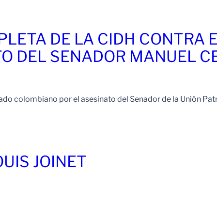
LETA DE LA CIDH CONTRA 
TO DEL SENADOR MANUEL C
do colombiano por el asesinato del Senador de la Unión Patr
OUIS JOINET