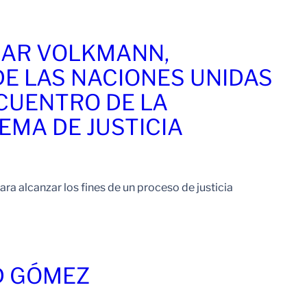
Leer Mas
ZAR VOLKMANN,
E LAS NACIONES UNIDAS
NCUENTRO DE LA
EMA DE JUSTICIA
ara alcanzar los fines de un proceso de justicia
Leer Mas
D GÓMEZ