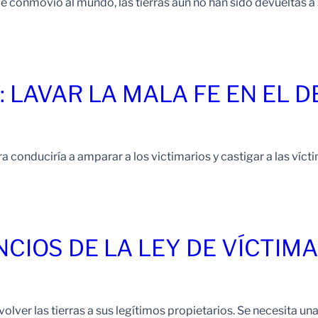
e conmovió al mundo, las tierras aún no han sido devueltas 
: LAVAR LA MALA FE EN EL 
 conduciría a amparar a los victimarios y castigar a las víct
NCIOS DE LA LEY DE VÍCTIM
ver las tierras a sus legítimos propietarios. Se necesita una 