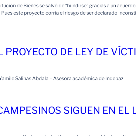
tución de Bienes se salvó de “hundirse” gracias a un acuerdo he
 Pues este proyecto corría el riesgo de ser declarado inconst
 PROYECTO DE LEY DE VÍCT
r Yamile Salinas Abdala – Asesora académica de Indepaz
 CAMPESINOS SIGUEN EN EL 