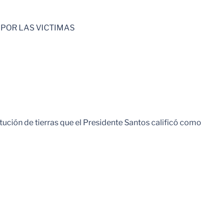
O POR LAS VICTIMAS
Leer Mas
tución de tierras que el Presidente Santos calificó como
Leer Mas