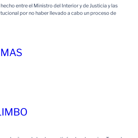
cho entre el Ministro del Interior y de Justicia y las
itucional por no haber llevado a cabo un proceso de
Leer Mas
IMAS
Leer Mas
LIMBO