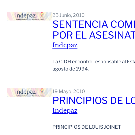
25 Junio, 2010
SENTENCIA COMP
POR EL ASESINA
Indepaz
La CIDH encontró responsable al Esta
agosto de 1994.
19 Mayo, 2010
PRINCIPIOS DE L
Indepaz
PRINCIPIOS DE LOUIS JOINET