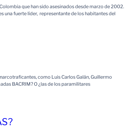
en Colombia que han sido asesinados desde marzo de 2002.
una fuerte líder, representante de los habitantes del
Leer Mas
 narcotraficantes, como Luis Carlos Galán, Guillermo
amadas BACRIM? O ¿las de los paramilitares
Leer Mas
AS?