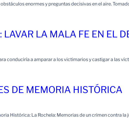
 obstáculos enormes y preguntas decisivas en el aire. Toma
: LAVAR LA MALA FE EN EL 
 conduciría a amparar a los victimarios y castigar a las víct
S DE MEMORIA HISTÓRICA
a Histórica: La Rochela: Memorias de un crimen contra la jus