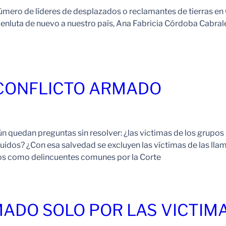
número de líderes de desplazados o reclamantes de tierras 
luta de nuevo a nuestro país, Ana Fabricia Córdoba Cabrales 
 CONFLICTO ARMADO
ún quedan preguntas sin resolver: ¿las victimas de los grupos
uidos? ¿Con esa salvedad se excluyen las víctimas de las ll
os como delincuentes comunes por la Corte
ADO SOLO POR LAS VICTIM