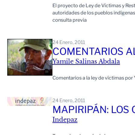
El proyecto de Ley de Víctimas y Resti
autoridades de los pueblos indígenas
consulta previa
24 Enero, 2011
COMENTARIOS AL
Yamile Salinas Abdala
Comentarios a la ley de víctimas po
24 Enero, 2011
MAPIRIPÁN: LOS
Indepaz