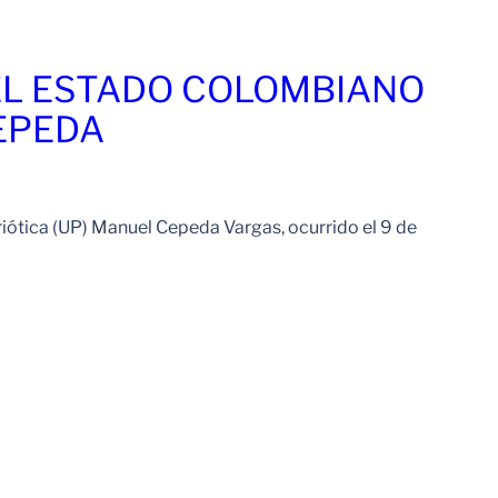
Leer Mas
EL ESTADO COLOMBIANO
EPEDA
iótica (UP) Manuel Cepeda Vargas, ocurrido el 9 de
Leer Mas