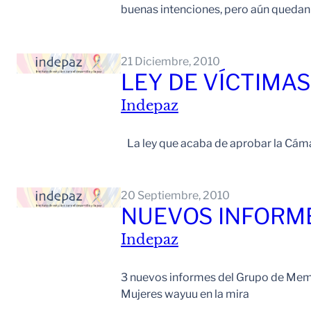
buenas intenciones, pero aún quedan
21 Diciembre, 2010
LEY DE VÍCTIMAS
Indepaz
La ley que acaba de aprobar la Cámara
20 Septiembre, 2010
NUEVOS INFORME
Indepaz
3 nuevos informes del Grupo de Memori
Mujeres wayuu en la mira