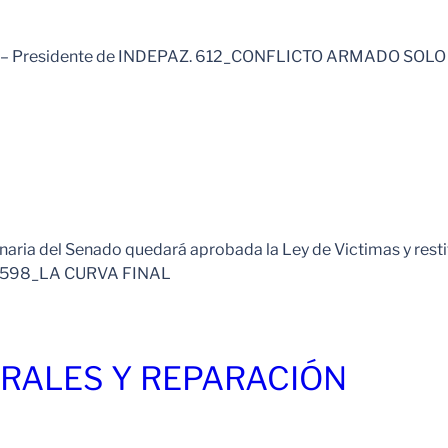
sso – Presidente de INDEPAZ. 612_CONFLICTO ARMADO SOL
naria del Senado quedará aprobada la Ley de Victimas y resti
ca. 598_LA CURVA FINAL
RALES Y REPARACIÓN