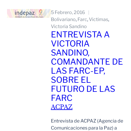
Leer Mas
5 Febrero, 2016
Bolivariano
, 
Farc
, 
Victimas
, 
Victoria Sandino
ENTREVISTA A
VICTORIA
SANDINO,
COMANDANTE DE
LAS FARC-EP,
SOBRE EL
FUTURO DE LAS
FARC
ACPAZ
Entrevista de ACPAZ (Agencia de
Comunicaciones para la Paz) a