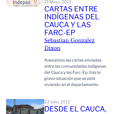
21 Mayo, 2013
CARTAS ENTRE
INDÍGENAS DEL
CAUCA Y LAS
FARC-EP
Sebastian Gonzalez
Dixon
Anexamos las cartas enviadas
entre las comunidades indígenas
del Cauca y las Farc-Ep, tras la
grave situación que se está
viviendo en el departamento.
Leer Mas
23 Julio, 2012
DESDE EL CAUCA,