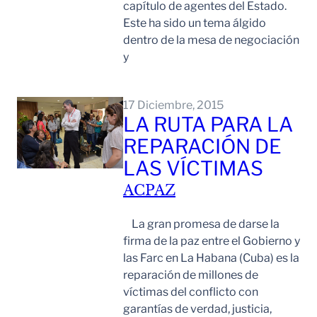
capítulo de agentes del Estado.
Este ha sido un tema álgido
dentro de la mesa de negociación
y
Leer Mas
17 Diciembre, 2015
LA RUTA PARA LA
REPARACIÓN DE
LAS VÍCTIMAS
ACPAZ
La gran promesa de darse la
firma de la paz entre el Gobierno y
las Farc en La Habana (Cuba) es la
reparación de millones de
víctimas del conflicto con
garantías de verdad, justicia,