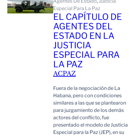
Agentes De Estado
, 
Justicia
Especial Para La Paz
EL CAPÍTULO DE
AGENTES DEL
ESTADO EN LA
JUSTICIA
ESPECIAL PARA
LA PAZ
ACPAZ
Fuera de la negociación de La
Habana, pero con condiciones
similares a las que se plantearon
para juzgamiento de los demás
actores del conflicto, fue
presentado el modelo de Justicia
Especial para la Paz (JEP), en su