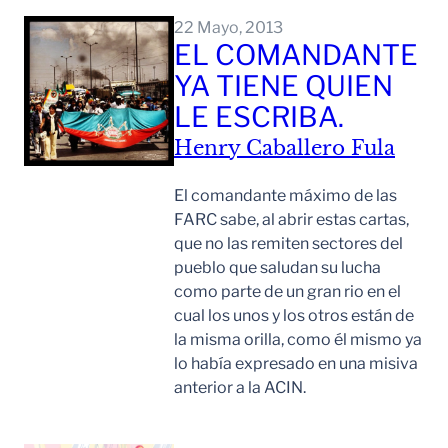
22 Mayo, 2013
EL COMANDANTE
YA TIENE QUIEN
LE ESCRIBA.
Henry Caballero Fula
El comandante máximo de las
FARC sabe, al abrir estas cartas,
que no las remiten sectores del
pueblo que saludan su lucha
como parte de un gran rio en el
cual los unos y los otros están de
la misma orilla, como él mismo ya
lo había expresado en una misiva
anterior a la ACIN.
Leer Mas