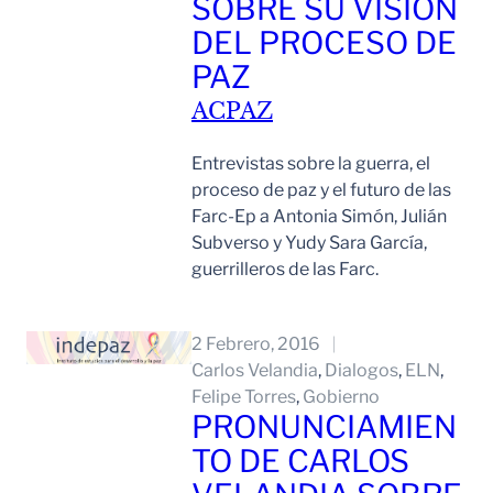
SOBRE SU VISIÓN
DEL PROCESO DE
PAZ
ACPAZ
Entrevistas sobre la guerra, el
proceso de paz y el futuro de las
Farc-Ep a Antonia Simón, Julián
Subverso y Yudy Sara García,
guerrilleros de las Farc.
Leer Mas
2 Febrero, 2016
Carlos Velandia
, 
Dialogos
, 
ELN
, 
Felipe Torres
, 
Gobierno
PRONUNCIAMIEN
TO DE CARLOS