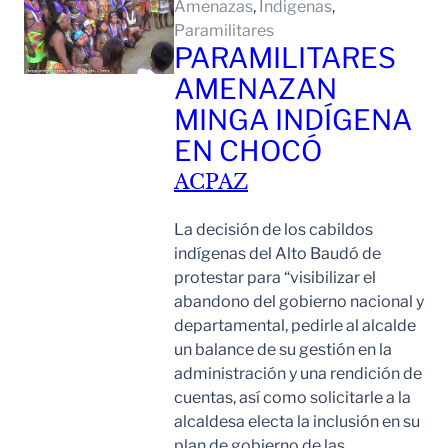
Amenazas
, 
Indigenas
, 
Paramilitares
PARAMILITARES
AMENAZAN
MINGA INDÍGENA
EN CHOCÓ
ACPAZ
La decisión de los cabildos
indígenas del Alto Baudó de
protestar para “visibilizar el
abandono del gobierno nacional y
departamental, pedirle al alcalde
un balance de su gestión en la
administración y una rendición de
cuentas, así como solicitarle a la
alcaldesa electa la inclusión en su
plan de gobierno de las