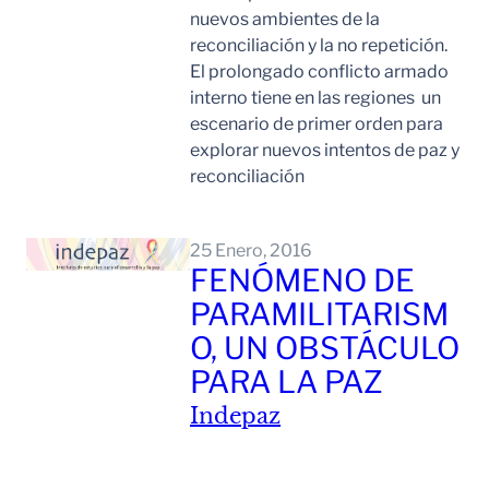
nuevos ambientes de la
reconciliación y la no repetición.
El prolongado conflicto armado
interno tiene en las regiones un
escenario de primer orden para
explorar nuevos intentos de paz y
reconciliación
Leer Mas
25 Enero, 2016
FENÓMENO DE
PARAMILITARISM
O, UN OBSTÁCULO
PARA LA PAZ
Indepaz
Leer Mas