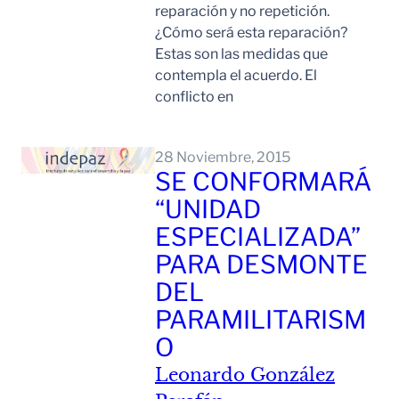
reparación y no repetición.
¿Cómo será esta reparación?
Estas son las medidas que
contempla el acuerdo. El
conflicto en
Leer Mas
28 Noviembre, 2015
SE CONFORMARÁ
“UNIDAD
ESPECIALIZADA”
PARA DESMONTE
DEL
PARAMILITARISM
O
Leonardo González