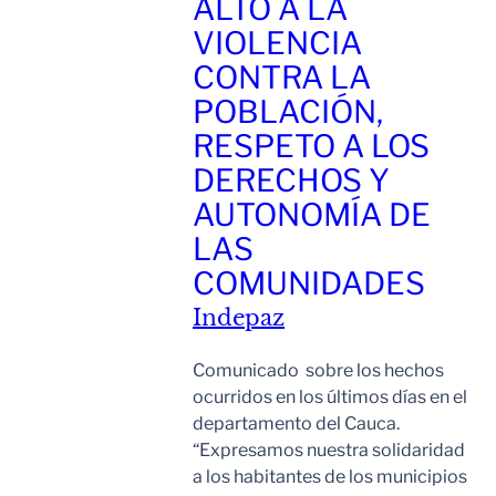
ALTO A LA
VIOLENCIA
CONTRA LA
POBLACIÓN,
RESPETO A LOS
DERECHOS Y
AUTONOMÍA DE
LAS
COMUNIDADES
Indepaz
Comunicado sobre los hechos
ocurridos en los últimos días en el
departamento del Cauca.
“Expresamos nuestra solidaridad
a los habitantes de los municipios