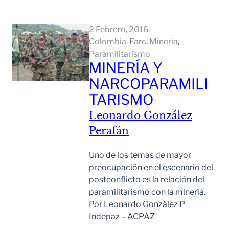
Leer Mas
2 Febrero, 2016
Colombia. Farc
, 
Mineria
, 
Paramilitarismo
MINERÍA Y
NARCOPARAMILI
TARISMO
Leonardo González
Perafán
Uno de los temas de mayor
preocupación en el escenario del
postconflicto es la relación del
paramilitarismo con la minería.
Por Leonardo González P
Indepaz – ACPAZ