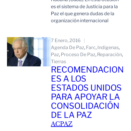
es el sistema de Justicia para la
Paz el que genera dudas de la
organización internacional
Leer Mas
7 Enero, 2016
Agenda De Paz
, 
Farc
, 
Indigenas
, 
Paz
, 
Proceso De Paz
, 
Reparación
, 
Tierras
RECOMENDACION
ES A LOS
ESTADOS UNIDOS
PARA APOYAR LA
CONSOLIDACIÓN
DE LA PAZ
ACPAZ