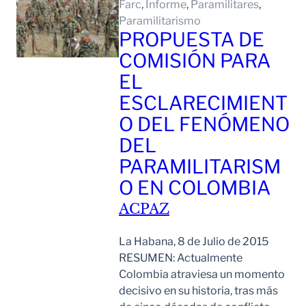
Farc
, 
Informe
, 
Paramilitares
, 
Paramilitarismo
PROPUESTA DE
COMISIÓN PARA
EL
ESCLARECIMIENT
O DEL FENÓMENO
DEL
PARAMILITARISM
O EN COLOMBIA
ACPAZ
La Habana, 8 de Julio de 2015
RESUMEN: Actualmente
Colombia atraviesa un momento
decisivo en su historia, tras más