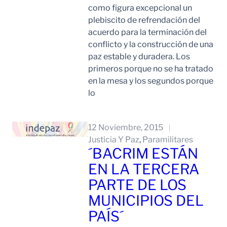
como figura excepcional un
plebiscito de refrendación del
acuerdo para la terminación del
conflicto y la construcción de una
paz estable y duradera. Los
primeros porque no se ha tratado
en la mesa y los segundos porque
lo
Leer Mas
12 Noviembre, 2015
Justicia Y Paz
, 
Paramilitares
´BACRIM ESTÁN
EN LA TERCERA
PARTE DE LOS
MUNICIPIOS DEL
PAÍS´