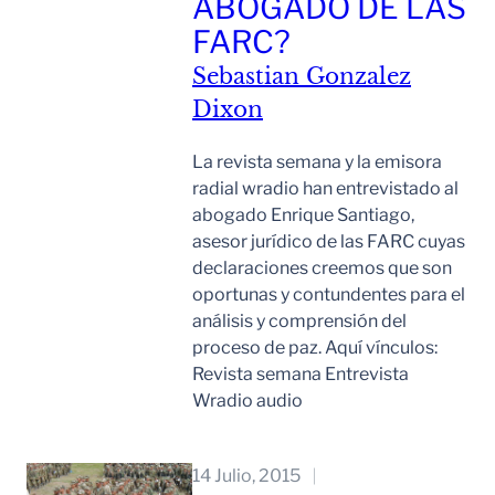
ABOGADO DE LAS
FARC?
Sebastian Gonzalez
Dixon
La revista semana y la emisora
radial wradio han entrevistado al
abogado Enrique Santiago,
asesor jurídico de las FARC cuyas
declaraciones creemos que son
oportunas y contundentes para el
análisis y comprensión del
proceso de paz. Aquí vínculos:
Revista semana Entrevista
Wradio audio
Leer Mas
14 Julio, 2015