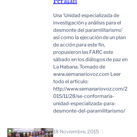
Perafán
Una ‘Unidad especializada de
investigación y análisis para el
desmonte del paramilitarismo’
así como la ejecución de un plan
de acción para este fin,
propusieron las FARC este
sábado en los diálogos de paz en
La Habana. Tomado de
www.semanariovoz.com Leer
todo el artículo:
http://www.semanariovoz.com/2
015/11/28/se-conformaria-
unidad-especializada-para-
desmonte-del-paramilitarismo/
Leer Mas
18 Noviembre, 2015