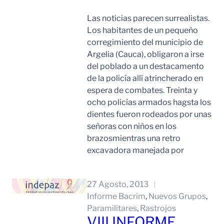
Las noticias parecen surrealistas.
Los habitantes de un pequeño
corregimiento del municipio de
Argelia (Cauca), obligaron a irse
del poblado a un destacamento
de la policía allí atrincherado en
espera de combates. Treinta y
ocho policías armados hagsta los
dientes fueron rodeados por unas
señoras con niños en los
brazosmientras una retro
excavadora manejada por
Leer Mas
27 Agosto, 2013
Informe Bacrim
, 
Nuevos Grupos
, 
Paramilitares
, 
Rastrojos
VIII INFORME