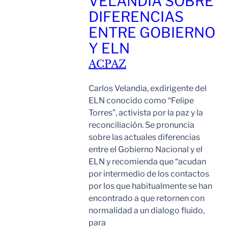
VELANDIA SOBRE
DIFERENCIAS
ENTRE GOBIERNO
Y ELN
ACPAZ
Carlos Velandia, exdirigente del
ELN conocido como “Felipe
Torres”, activista por la paz y la
reconciliación. Se pronuncia
sobre las actuales diferencias
entre el Gobierno Nacional y el
ELN y recomienda que “acudan
por intermedio de los contactos
por los que habitualmente se han
encontrado a que retornen con
normalidad a un dialogo fluido,
para