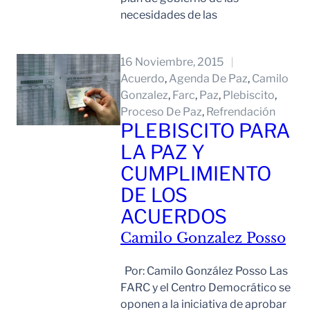
necesidades de las
Leer Mas
16 Noviembre, 2015
Acuerdo
, 
Agenda De Paz
, 
Camilo
Gonzalez
, 
Farc
, 
Paz
, 
Plebiscito
, 
Proceso De Paz
, 
Refrendación
PLEBISCITO PARA
LA PAZ Y
CUMPLIMIENTO
DE LOS
ACUERDOS
Camilo Gonzalez Posso
Por: Camilo González Posso Las
FARC y el Centro Democrático se
oponen a la iniciativa de aprobar