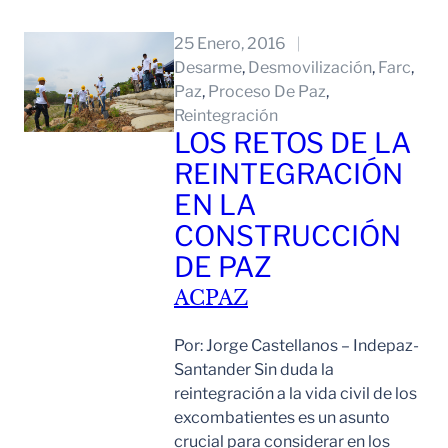
Leer Mas
25 Enero, 2016
Desarme
, 
Desmovilización
, 
Farc
, 
Paz
, 
Proceso De Paz
, 
Reintegración
LOS RETOS DE LA
REINTEGRACIÓN
EN LA
CONSTRUCCIÓN
DE PAZ
ACPAZ
Por: Jorge Castellanos – Indepaz-
Santander Sin duda la
reintegración a la vida civil de los
excombatientes es un asunto
crucial para considerar en los