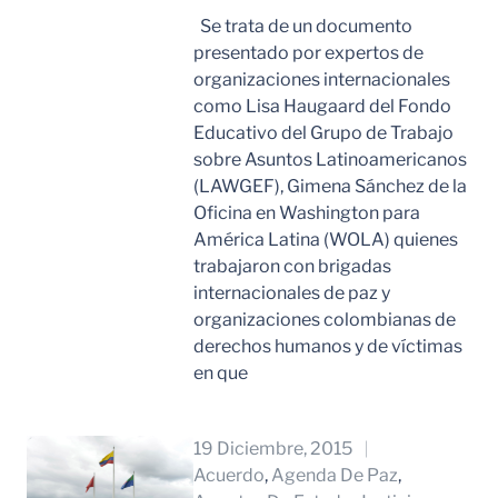
Se trata de un documento
presentado por expertos de
organizaciones internacionales
como Lisa Haugaard del Fondo
Educativo del Grupo de Trabajo
sobre Asuntos Latinoamericanos
(LAWGEF), Gimena Sánchez de la
Oficina en Washington para
América Latina (WOLA) quienes
trabajaron con brigadas
internacionales de paz y
organizaciones colombianas de
derechos humanos y de víctimas
en que
Leer Mas
19 Diciembre, 2015
Acuerdo
, 
Agenda De Paz
, 