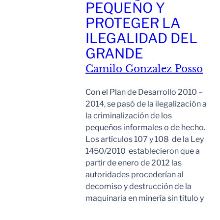
PEQUEÑO Y
PROTEGER LA
ILEGALIDAD DEL
GRANDE
Camilo Gonzalez Posso
Con el Plan de Desarrollo 2010 –
2014, se pasó de la ilegalización a
la criminalización de los
pequeños informales o de hecho.
Los artículos 107 y 108 de la Ley
1450/2010 establecieron que a
partir de enero de 2012 las
autoridades procederían al
decomiso y destrucción de la
maquinaria en minería sin titulo y
Leer Mas