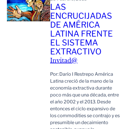
LAS
ENCRUCIJADAS
DE AMÉRICA
LATINA FRENTE
EL SISTEMA
EXTRACTIVO
Invitad@
Por: Darío I Restrepo América
Latina creció de la mano de la
economía extractiva durante
poco más que una década, entre
el año 2002 y el 2013. Desde
entonces el ciclo expansivo de
los commodities se contrajo y es
presumible un decaimiento