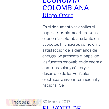
ECONOMÍA
COLOMBIANA
Diego Otero
En el documento se analiza el
papel de los hidrocarburos en la
economía colombiana tanto en
aspectos financieros como en la
satisfacción de la demanda de
energía. Se presenta el papel de
las fuentes renovables de energía
como las solar y eólica y el
desarrollo de los vehículos
eléctricos a nivel internacional y
nacional. Se
Leer Mas
30 Marzo, 2017
EL VOTO DE