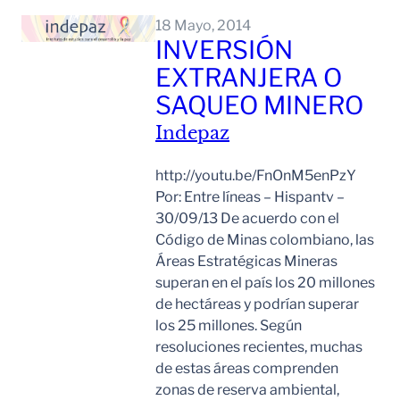
18 Mayo, 2014
INVERSIÓN
EXTRANJERA O
SAQUEO MINERO
Indepaz
http://youtu.be/FnOnM5enPzY
Por: Entre líneas – Hispantv –
30/09/13 De acuerdo con el
Código de Minas colombiano, las
Áreas Estratégicas Mineras
superan en el país los 20 millones
de hectáreas y podrían superar
los 25 millones. Según
resoluciones recientes, muchas
de estas áreas comprenden
zonas de reserva ambiental,