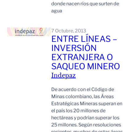
donde nacen ríos que surten de
agua
Leer Mas
7 Octubre, 2013
ENTRE LÍNEAS –
INVERSIÓN
EXTRANJERA O
SAQUEO MINERO
Indepaz
De acuerdo con el Código de
Minas colombiano, las Áreas
Estratégicas Mineras superan en
el país los 20 millones de
hectáreas y podrían superar los
25 millones. Según resoluciones
recientes, muchas de estas áreas