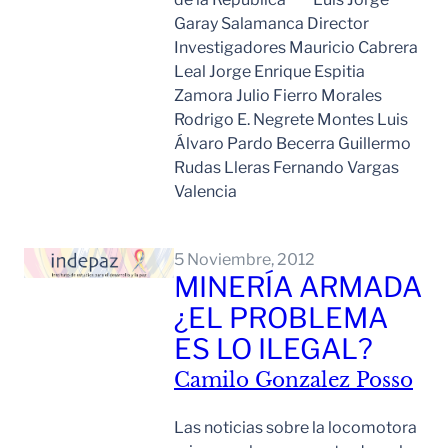
Garay Salamanca Director
Investigadores Mauricio Cabrera
Leal Jorge Enrique Espitia
Zamora Julio Fierro Morales
Rodrigo E. Negrete Montes Luis
Álvaro Pardo Becerra Guillermo
Rudas Lleras Fernando Vargas
Valencia
Leer Mas
5 Noviembre, 2012
MINERÍA ARMADA
¿EL PROBLEMA
ES LO ILEGAL?
Camilo Gonzalez Posso
Las noticias sobre la locomotora