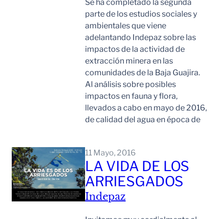
Se ha completado la segunda
parte de los estudios sociales y
ambientales que viene
adelantando Indepaz sobre las
impactos de la actividad de
extracción minera en las
comunidades de la Baja Guajira.
Al análisis sobre posibles
impactos en fauna y flora,
llevados a cabo en mayo de 2016,
de calidad del agua en época de
Leer Mas
11 Mayo, 2016
LA VIDA DE LOS
ARRIESGADOS
Indepaz