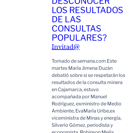
DESCONOCER
LOS RESULTADOS
DE LAS
CONSULTAS
POPULARES?
Invitad@
Tomado de semana.com Este
martes María Jimena Duzán
debatió sobre si se respetarán los
resultados de la consulta minera
en Cajamarca, estuvo
acompañada por Manuel
Rodríguez, exministro de Medio
Ambiente, EvaMaría Uribe,ex
viceministra de Minas y energía,
Silverio Gómez, periodista y
economista, Robinson Mejía,