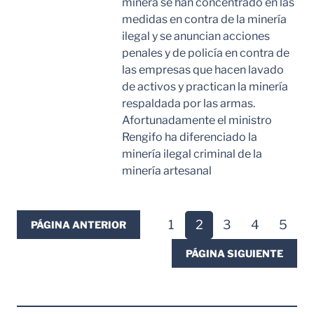
minera se han concentrado en las
medidas en contra de la minería
ilegal y se anuncian acciones
penales y de policía en contra de
las empresas que hacen lavado
de activos y practican la minería
respaldada por las armas.
Afortunadamente el ministro
Rengifo ha diferenciado la
minería ilegal criminal de la
minería artesanal
Leer Mas
1
2
3
4
5
PÁGINA ANTERIOR
PÁGINA SIGUIENTE