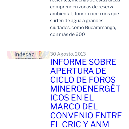
comprenden zonas de reserva
ambiental, donde nacen ríos que
surten de agua a grandes
ciudades, como Bucaramanga,
con más de 600
Leer Mas
30 Agosto, 2013
INFORME SOBRE
APERTURA DE
CICLO DE FOROS
MINEROENERGÉT
ICOS EN EL
MARCO DEL
CONVENIO ENTRE
EL CRIC Y ANM