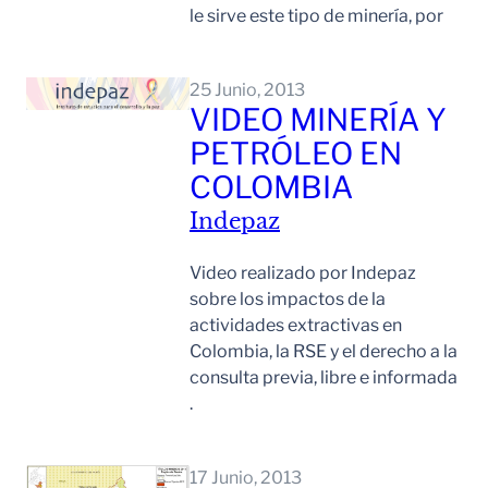
le sirve este tipo de minería, por
Leer Mas
25 Junio, 2013
VIDEO MINERÍA Y
PETRÓLEO EN
COLOMBIA
Indepaz
Video realizado por Indepaz
sobre los impactos de la
actividades extractivas en
Colombia, la RSE y el derecho a la
consulta previa, libre e informada
.
Leer Mas
17 Junio, 2013