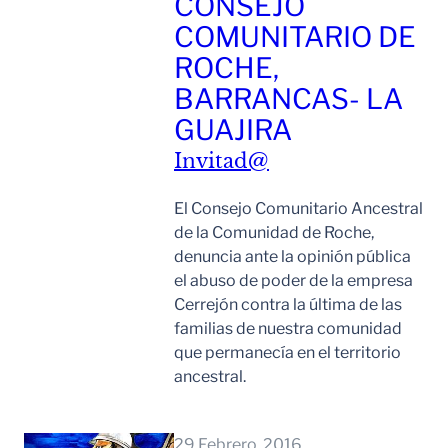
CONSEJO
COMUNITARIO DE
ROCHE,
BARRANCAS- LA
GUAJIRA
Invitad@
El Consejo Comunitario Ancestral
de la Comunidad de Roche,
denuncia ante la opinión pública
el abuso de poder de la empresa
Cerrejón contra la última de las
familias de nuestra comunidad
que permanecía en el territorio
ancestral.
Leer Mas
29 Febrero, 2016