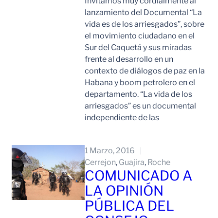
Invitamos muy cordialmente al
lanzamiento del Documental “La
vida es de los arriesgados”, sobre
el movimiento ciudadano en el
Sur del Caquetá y sus miradas
frente al desarrollo en un
contexto de diálogos de paz en la
Habana y boom petrolero en el
departamento. “La vida de los
arriesgados” es un documental
independiente de las
Leer Mas
1 Marzo, 2016
Cerrejon
, 
Guajira
, 
Roche
COMUNICADO A
LA OPINIÓN
PÚBLICA DEL