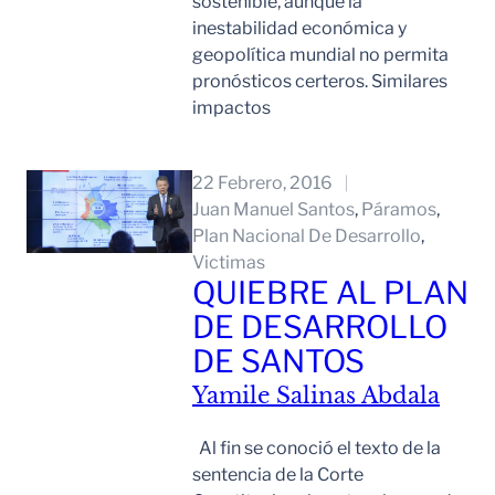
sostenible, aunque la
inestabilidad económica y
geopolítica mundial no permita
pronósticos certeros. Similares
impactos
Leer Mas
22 Febrero, 2016
Juan Manuel Santos
, 
Páramos
, 
Plan Nacional De Desarrollo
, 
Victimas
QUIEBRE AL PLAN
DE DESARROLLO
DE SANTOS
Yamile Salinas Abdala
Al fin se conoció el texto de la
sentencia de la Corte