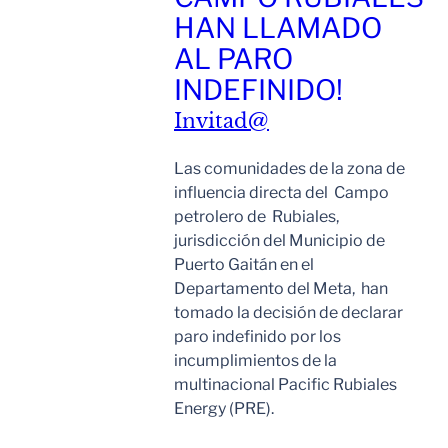
HAN LLAMADO
AL PARO
INDEFINIDO!
Invitad@
Las comunidades de la zona de
influencia directa del Campo
petrolero de Rubiales,
jurisdicción del Municipio de
Puerto Gaitán en el
Departamento del Meta, han
tomado la decisión de declarar
paro indefinido por los
incumplimientos de la
multinacional Pacific Rubiales
Energy (PRE).
Leer Mas