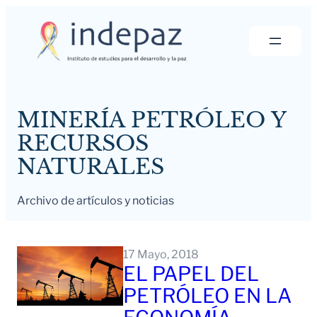
Saltar
al
contenido
MINERÍA PETRÓLEO Y
RECURSOS
NATURALES
Archivo de artículos y noticias
17 Mayo, 2018
EL PAPEL DEL
PETRÓLEO EN LA