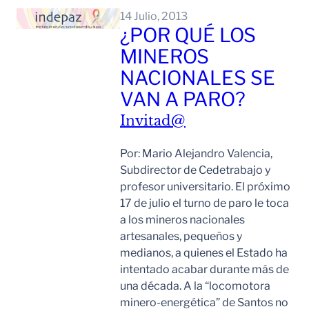
14 Julio, 2013
¿POR QUÉ LOS
MINEROS
NACIONALES SE
VAN A PARO?
Invitad@
Por: Mario Alejandro Valencia,
Subdirector de Cedetrabajo y
profesor universitario. El próximo
17 de julio el turno de paro le toca
a los mineros nacionales
artesanales, pequeños y
medianos, a quienes el Estado ha
intentado acabar durante más de
una década. A la “locomotora
minero-energética” de Santos no