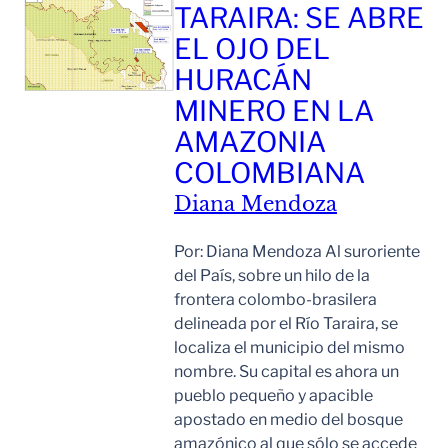
TARAIRA: SE ABRE
EL OJO DEL
HURACÁN
MINERO EN LA
AMAZONIA
COLOMBIANA
Diana Mendoza
Por: Diana Mendoza Al suroriente
del País, sobre un hilo de la
frontera colombo-brasilera
delineada por el Río Taraira, se
localiza el municipio del mismo
nombre. Su capital es ahora un
pueblo pequeño y apacible
apostado en medio del bosque
amazónico al que sólo se accede