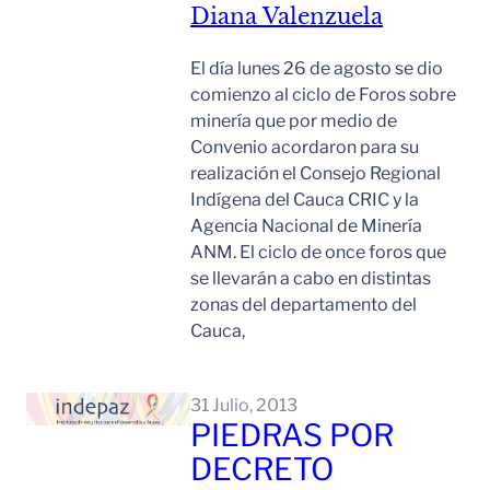
Diana Valenzuela
El día lunes 26 de agosto se dio
comienzo al ciclo de Foros sobre
minería que por medio de
Convenio acordaron para su
realización el Consejo Regional
Indígena del Cauca CRIC y la
Agencia Nacional de Minería
ANM. El ciclo de once foros que
se llevarán a cabo en distintas
zonas del departamento del
Cauca,
Leer Mas
31 Julio, 2013
PIEDRAS POR
DECRETO