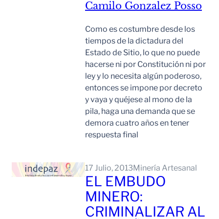
Camilo Gonzalez Posso
Como es costumbre desde los
tiempos de la dictadura del
Estado de Sitio, lo que no puede
hacerse ni por Constitución ni por
ley y lo necesita algún poderoso,
entonces se impone por decreto
y vaya y quéjese al mono de la
pila, haga una demanda que se
demora cuatro años en tener
respuesta final
Leer Mas
17 Julio, 2013
Minería Artesanal
EL EMBUDO
MINERO:
CRIMINALIZAR AL