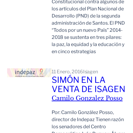
Constitucional contra algunos de
los artículos del Plan Nacional de
Desarrollo (PND) de la segunda
administración de Santos. El PND
“Todos por un nuevo País” 2014-
2018 se sustenta en tres pilares:
la paz, la equidad y la educación y
en cinco estrategias
Leer Mas
11 Enero, 2016
Isagen
SIMÓN EN LA
VENTA DE ISAGEN
Camilo Gonzalez Posso
Por: Camilo González Posso,
director de Indepaz Tienen razón
los senadores del Centro