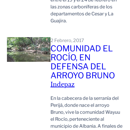
las zonas carboníferas de los
departamentos de Cesar y La
Guajira.
Leer Mas
2 Febrero, 2017
COMUNIDAD EL
ROCÍO, EN
DEFENSA DEL
ARROYO BRUNO
Indepaz
En la cabecera de la serranía del
Perijá, donde nace el arroyo
Bruno, vive la comunidad Wayuu
el Rocío, perteneciente al
municipio de Albania. A finales de