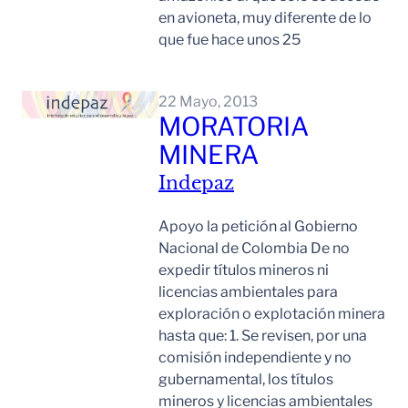
en avioneta, muy diferente de lo
que fue hace unos 25
Leer Mas
22 Mayo, 2013
MORATORIA
MINERA
Indepaz
Apoyo la petición al Gobierno
Nacional de Colombia De no
expedir títulos mineros ni
licencias ambientales para
exploración o explotación minera
hasta que: 1. Se revisen, por una
comisión independiente y no
gubernamental, los títulos
mineros y licencias ambientales