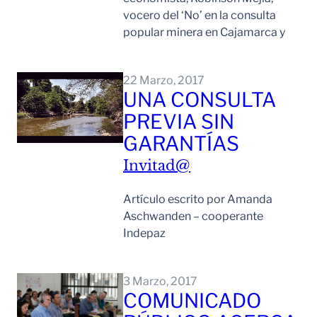
vocero del ‘No’ en la consulta
popular minera en Cajamarca y
Leer Mas
22 Marzo, 2017
UNA CONSULTA
PREVIA SIN
GARANTÍAS
Invitad@
Artículo escrito por Amanda
Aschwanden – cooperante
Indepaz
Leer Mas
3 Marzo, 2017
COMUNICADO