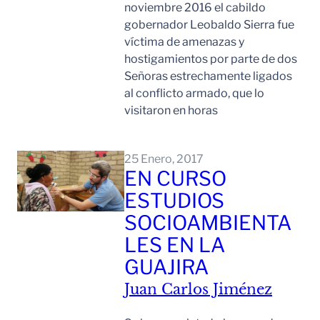
noviembre 2016 el cabildo
gobernador Leobaldo Sierra fue
víctima de amenazas y
hostigamientos por parte de dos
Señoras estrechamente ligados
al conflicto armado, que lo
visitaron en horas
Leer Mas
25 Enero, 2017
EN CURSO
ESTUDIOS
SOCIOAMBIENTA
LES EN LA
GUAJIRA
Juan Carlos Jiménez