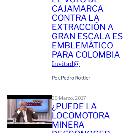
CAJAMARCA
CONTRA LA
EXTRACCIÓN A
GRAN ESCALA ES
EMBLEMÁTICO
PARA COLOMBIA
Invitad@
Por. Pedro Rottler
Leer Mas
29 Marzo, 2017
¿PUEDE LA
LOCOMOTORA
MINERA