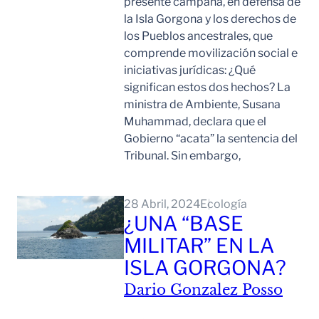
presente campaña, en defensa de
la Isla Gorgona y los derechos de
los Pueblos ancestrales, que
comprende movilización social e
iniciativas jurídicas: ¿Qué
significan estos dos hechos? La
ministra de Ambiente, Susana
Muhammad, declara que el
Gobierno “acata” la sentencia del
Tribunal. Sin embargo,
Leer Mas
28 Abril, 2024
Ecología
¿UNA “BASE
MILITAR” EN LA
ISLA GORGONA?
Dario Gonzalez Posso