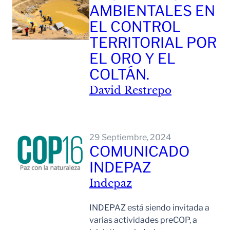
AMBIENTALES EN
EL CONTROL
TERRITORIAL POR
EL ORO Y EL
COLTÁN.
David Restrepo
Leer Mas
29 Septiembre, 2024
COMUNICADO
INDEPAZ
Indepaz
INDEPAZ está siendo invitada a
varias actividades preCOP, a