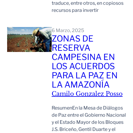
traduce, entre otros, en copiosos
recursos para invertir
Leer Mas
6 Marzo, 2025
ZONAS DE
RESERVA
CAMPESINA EN
LOS ACUERDOS
PARA LA PAZ EN
LA AMAZONÍA
Camilo Gonzalez Posso
ResumenEn la Mesa de Diálogos
de Paz entre el Gobierno Nacional
y el Estado Mayor de los Bloques
J.S. Briceño, Gentil Duarte y el