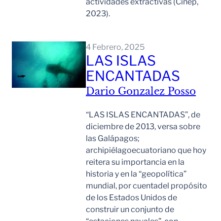
actividades extractivas (Cinep,
2023).
Leer Mas
4 Febrero, 2025
LAS ISLAS
ENCANTADAS
Dario Gonzalez Posso
“LAS ISLAS ENCANTADAS”, de
diciembre de 2013, versa sobre
las Galápagos;
archipiélagoecuatoriano que hoy
reitera su importancia en la
historia y en la “geopolítica”
mundial, por cuentadel propósito
de los Estados Unidos de
construir un conjunto de