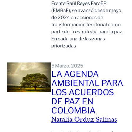
Frente Raúl Reyes FarcEP
(EMBsF), se avanzó desde mayo
de 2024 en acciones de
transformación territorial como
parte de la estrategia para la paz.
En cada una de las zonas
priorizadas
Leer Mas
5 Marzo, 2025
LA AGENDA
AMBIENTAL PARA
LOS ACUERDOS
DE PAZ EN
COLOMBIA
Natalia Orduz Salinas