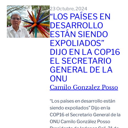
23 Octubre, 2024
“LOS PAÍSES EN
DESARROLLO
ESTÁN SIENDO
EXPOLIADOS”
DIJO EN LA COP16
EL SECRETARIO
GENERAL DE LA
ONU
Camilo Gonzalez Posso
“Los países en desarrollo están
siendo expoliados” Dijo en la
COP16 el Secretario General de la
ONU Camilo González Posso