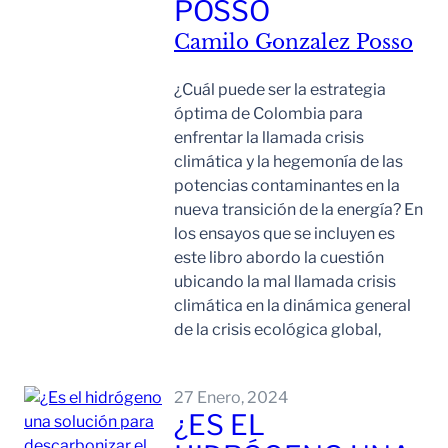
POSSO
Camilo Gonzalez Posso
¿Cuál puede ser la estrategia
óptima de Colombia para
enfrentar la llamada crisis
climática y la hegemonía de las
potencias contaminantes en la
nueva transición de la energía? En
los ensayos que se incluyen es
este libro abordo la cuestión
ubicando la mal llamada crisis
climática en la dinámica general
de la crisis ecológica global,
Leer Mas
27 Enero, 2024
¿ES EL