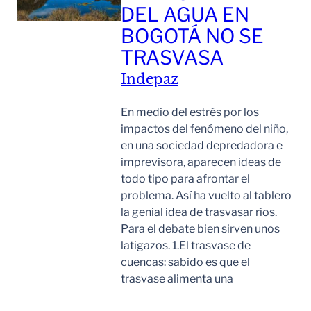
DEL AGUA EN
BOGOTÁ NO SE
TRASVASA
Indepaz
En medio del estrés por los
impactos del fenómeno del niño,
en una sociedad depredadora e
imprevisora, aparecen ideas de
todo tipo para afrontar el
problema. Así ha vuelto al tablero
la genial idea de trasvasar ríos.
Para el debate bien sirven unos
latigazos. 1.El trasvase de
cuencas: sabido es que el
trasvase alimenta una
Leer Mas