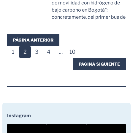
de movilidad con hidrógeno de
bajo carbono en Bogotá”:
concretamente, del primer bus de
Leer Mas
PÁGINA ANTERIOR
1
2
3
4
…
10
PÁGINA SIGUIENTE
Instagram