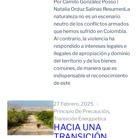
Por Camilo González Posso |
Natalia Orduz Salinas ResumenLa
naturaleza no es un escenario
neutro de los conflictos armados
que hemos sufrido en Colombia.
Al contrario, la violencia ha
respondido a intereses legales e
ilegales de apropiación y dominio
del territorio y de los bienes
comunes, de manera que es
indispensable el reconocimiento
de este
Leer Mas
27 Febrero, 2025
Principio De Precaución
, 
Transición Energpetica
HACIA UNA
TRANSICIÓN