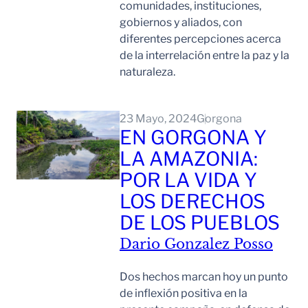
comunidades, instituciones,
gobiernos y aliados, con
diferentes percepciones acerca
de la interrelación entre la paz y la
naturaleza.
Leer Mas
23 Mayo, 2024
Gorgona
EN GORGONA Y
LA AMAZONIA:
POR LA VIDA Y
LOS DERECHOS
DE LOS PUEBLOS
Dario Gonzalez Posso
Dos hechos marcan hoy un punto
de inflexión positiva en la