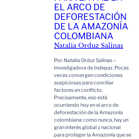
EL ARCO DE
DEFORESTACIÓN
DE LA AMAZONÍA
COLOMBIANA
Natalia Orduz Salinas
Por. Natalia Orduz Salinas –
Investigadora de Indepaz. Pocas
veces convergen condiciones
auspiciosas para conciliar
factores en conflicto.
Precisamente, eso está
ocurriendo hoy en el arco de
deforestación de la Amazonía
colombiana: como nunca, hay un
gran interés global y nacional
para proteger la Amazonía que se