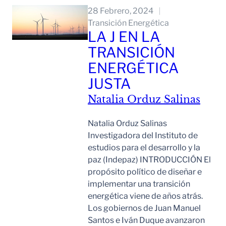
28 Febrero, 2024
Transición Energética
LA J EN LA
TRANSICIÓN
ENERGÉTICA
JUSTA
Natalia Orduz Salinas
Natalia Orduz Salinas
Investigadora del Instituto de
estudios para el desarrollo y la
paz (Indepaz) INTRODUCCIÓN El
propósito político de diseñar e
implementar una transición
energética viene de años atrás.
Los gobiernos de Juan Manuel
Santos e Iván Duque avanzaron