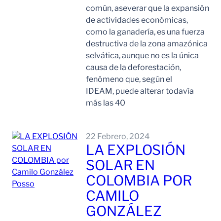
común, aseverar que la expansión
de actividades económicas,
como la ganadería, es una fuerza
destructiva de la zona amazónica
selvática, aunque no es la única
causa de la deforestación,
fenómeno que, según el
IDEAM, puede alterar todavía
más las 40
Leer Mas
22 Febrero, 2024
LA EXPLOSIÓN
SOLAR EN
COLOMBIA POR
CAMILO
GONZÁLEZ