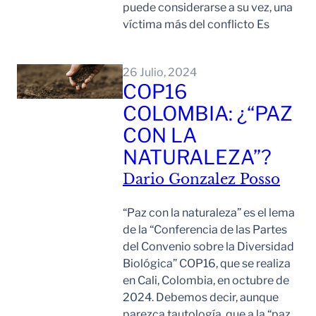
puede considerarse a su vez, una
víctima más del conflicto Es
Leer Mas
26 Julio, 2024
COP16
COLOMBIA: ¿“PAZ
CON LA
NATURALEZA”?
Dario Gonzalez Posso
“Paz con la naturaleza” es el lema
de la “Conferencia de las Partes
del Convenio sobre la Diversidad
Biológica” COP16, que se realiza
en Cali, Colombia, en octubre de
2024. Debemos decir, aunque
parezca tautología, que a la “paz