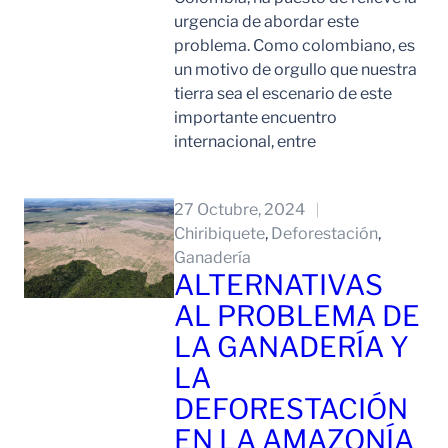
urgencia de abordar este
problema. Como colombiano, es
un motivo de orgullo que nuestra
tierra sea el escenario de este
importante encuentro
internacional, entre
Leer Mas
27 Octubre, 2024
Chiribiquete
, 
Deforestación
, 
Ganadería
ALTERNATIVAS
AL PROBLEMA DE
LA GANADERÍA Y
LA
DEFORESTACIÓN
EN LA AMAZONÍA