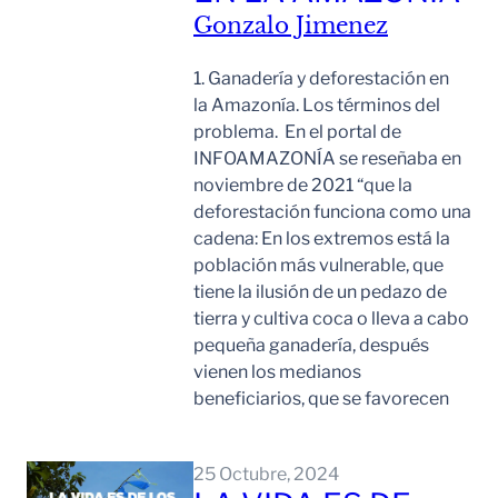
Gonzalo Jimenez
1. Ganadería y deforestación en
la Amazonía. Los términos del
problema. En el portal de
INFOAMAZONÍA se reseñaba en
noviembre de 2021 “que la
deforestación funciona como una
cadena: En los extremos está la
población más vulnerable, que
tiene la ilusión de un pedazo de
tierra y cultiva coca o lleva a cabo
pequeña ganadería, después
vienen los medianos
beneficiarios, que se favorecen
Leer Mas
25 Octubre, 2024