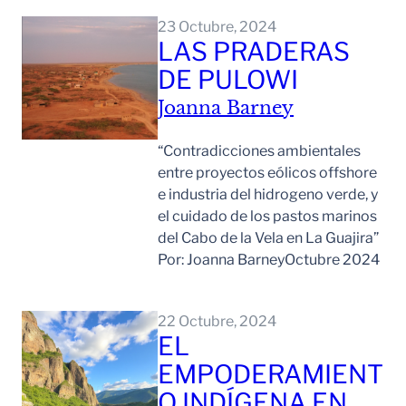
23 Octubre, 2024
LAS PRADERAS
DE PULOWI
Joanna Barney
“Contradicciones ambientales
entre proyectos eólicos offshore
e industria del hidrogeno verde, y
el cuidado de los pastos marinos
del Cabo de la Vela en La Guajira”
Por: Joanna BarneyOctubre 2024
Leer Mas
22 Octubre, 2024
EL
EMPODERAMIENT
O INDÍGENA EN