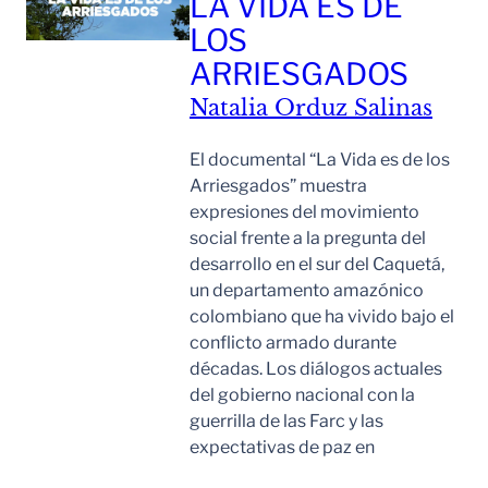
LA VIDA ES DE
LOS
ARRIESGADOS
Natalia Orduz Salinas
El documental “La Vida es de los
Arriesgados” muestra
expresiones del movimiento
social frente a la pregunta del
desarrollo en el sur del Caquetá,
un departamento amazónico
colombiano que ha vivido bajo el
conflicto armado durante
décadas. Los diálogos actuales
del gobierno nacional con la
guerrilla de las Farc y las
expectativas de paz en
Leer Mas