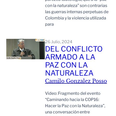
con la naturaleza” son contrarias
las guerras internas perpetuas de
Colombia y la violencia utilizada
para
Leer Mas
26 Julio, 2024
DEL CONFLICTO
ARMADO A LA
PAZ CON LA
NATURALEZA
Camilo Gonzalez Posso
Video: Fragmento del evento
“Caminando hacia la COP16:
Hacer la Paz con la Naturaleza”,
una conversación entre